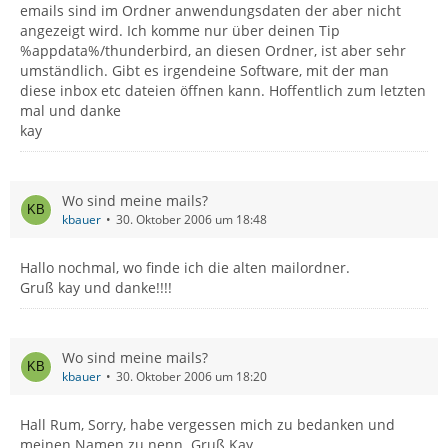
emails sind im Ordner anwendungsdaten der aber nicht
angezeigt wird. Ich komme nur über deinen Tip
%appdata%/thunderbird, an diesen Ordner, ist aber sehr
umständlich. Gibt es irgendeine Software, mit der man
diese inbox etc dateien öffnen kann. Hoffentlich zum letzten
mal und danke
kay
Wo sind meine mails?
kbauer
30. Oktober 2006 um 18:48
Hallo nochmal, wo finde ich die alten mailordner.
Gruß kay und danke!!!!
Wo sind meine mails?
kbauer
30. Oktober 2006 um 18:20
Hall Rum, Sorry, habe vergessen mich zu bedanken und
meinen Namen zu nenn. Gruß Kay