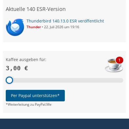
Aktuelle 140 ESR-Version
Thunderbird 140.13.0 ESR veröffentlicht
Thunder
22. Juli 2026 um 19:16
Kaffee ausgeben für:
1
3,00 €
Per Paypal unterstützen*
*Weiterleitung zu PayPal.Me