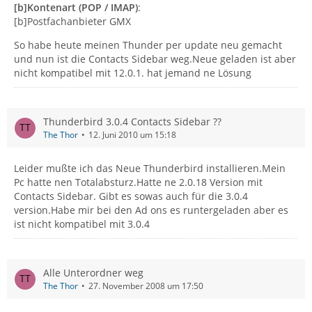
[b]Kontenart (POP / IMAP)
:
[b]Postfachanbieter GMX
So habe heute meinen Thunder per update neu gemacht
und nun ist die Contacts Sidebar weg.Neue geladen ist aber
nicht kompatibel mit 12.0.1. hat jemand ne Lösung
Thunderbird 3.0.4 Contacts Sidebar ??
The Thor
12. Juni 2010 um 15:18
Leider mußte ich das Neue Thunderbird installieren.Mein
Pc hatte nen Totalabsturz.Hatte ne 2.0.18 Version mit
Contacts Sidebar. Gibt es sowas auch für die 3.0.4
version.Habe mir bei den Ad ons es runtergeladen aber es
ist nicht kompatibel mit 3.0.4
Alle Unterordner weg
The Thor
27. November 2008 um 17:50