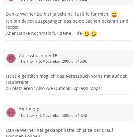
Danke Werner Du bist ja echt ne 1a Hilfe für mich.
Ich bin davon ausgegangen das beide Sachen bekannt sind
:oops:
Aber Danke nochmals für deine Hilfe
Adressbuch bei TB
The Thor
5. November 2006 um 15:06
Ist es eigentlich möglich das Adressbuch vorne mit auf der
Hauptseite
zu platzieren? Also wie Outlook Express! :oops:
TB 1.5.0.7.
The Thor
4. November 2006 um 14:42
Danke Werner hat geklappt hätte Ich ja selber drauf
kommen können.