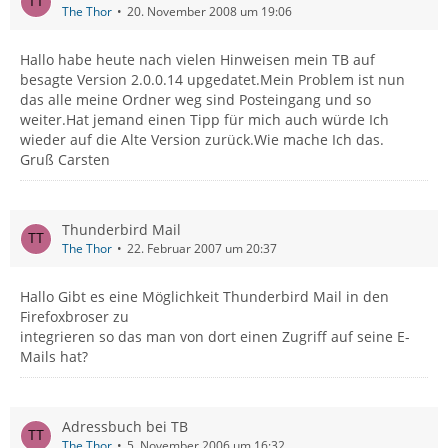
The Thor
20. November 2008 um 19:06
Hallo habe heute nach vielen Hinweisen mein TB auf
besagte Version 2.0.0.14 upgedatet.Mein Problem ist nun
das alle meine Ordner weg sind Posteingang und so
weiter.Hat jemand einen Tipp für mich auch würde Ich
wieder auf die Alte Version zurück.Wie mache Ich das.
Gruß Carsten
Thunderbird Mail
The Thor
22. Februar 2007 um 20:37
Hallo Gibt es eine Möglichkeit Thunderbird Mail in den
Firefoxbroser zu
integrieren so das man von dort einen Zugriff auf seine E-
Mails hat?
Adressbuch bei TB
The Thor
5. November 2006 um 16:32