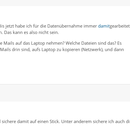
 Bis jetzt habe ich für die Datenübernahme immer
damit
gearbeitet
n. Das kann es also nicht sein.
e Mails auf das Laptop nehmen? Welche Dateien sind das? Es
 Mails drin sind, aufs Laptop zu kopieren (Netzwerk), und dann
sichere damit auf einen Stick. Unter anderem sichere ich auch di