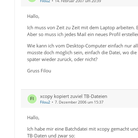
Filou2
14. Februar 2007 um 20:39
Hallo,
Ich muss von Zeit zu Zeit mit dem Laptop arbeiten.
Aber so muss ich jedes Mail ein neues Profil erstelle
Wie kann ich vom Desktop-Computer einfach nur all
müsste doch möglich sein, einfach die Datei, wo die
später wieder zurück, oder nicht?
Gruss Filou
xcopy kopiert zuviel TB-Dateien
Filou2
7. Dezember 2006 um 15:37
Hallo,
Ich habe mir eine Batchdatei mit xcopy gemacht und 
TB-Daten und zwar so: