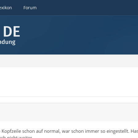
exikon
Forum
ie Kopfzeile schon auf normal, war schon immer so eingestellt. Ha
ch nicht weiter.