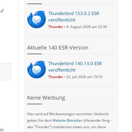
uf
Thunderbird 153.0.2 ESR
veröffentlicht
Thunder
4. August 2026 um 22:34
Aktuelle 140 ESR-Version
Thunderbird 140.13.0 ESR
veröffentlicht
Thunder
22. Juli 2026 um 19:16
Keine Werbung
Hier wird auf Werbeanzeigen verzichtet. Vielleicht
geben Sie dem
Website-Betreiber
(Alexander Ihrig -
aka "Thunder") stattdessen etwas aus, um diese
as