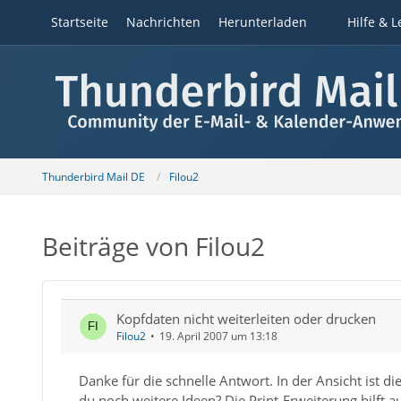
Startseite
Nachrichten
Herunterladen
Hilfe & L
Thunderbird Mail DE
Filou2
Beiträge von Filou2
Kopfdaten nicht weiterleiten oder drucken
Filou2
19. April 2007 um 13:18
Danke für die schnelle Antwort. In der Ansicht ist d
du noch weitere Ideen? Die Print-Erweiterung hilft au