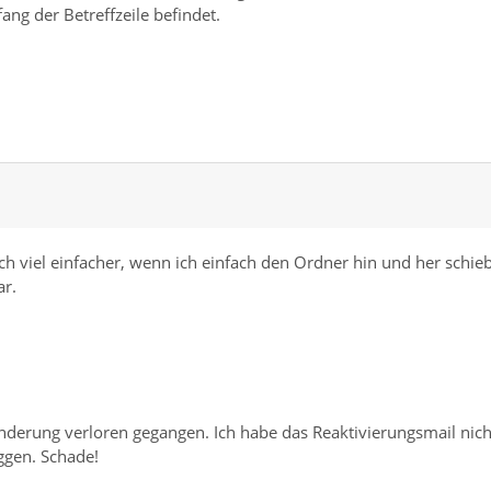
ang der Betreffzeile befindet.
ch viel einfacher, wenn ich einfach den Ordner hin und her schie
ar.
änderung verloren gegangen. Ich habe das Reaktivierungsmail nich
gen. Schade!