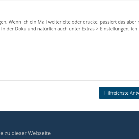
gen. Wenn ich ein Mail weiterleite oder drucke, passiert das aber 
n der Doku und natürlich auch unter Extras > Einstellungen, ich
Hilfreichste An
fe zu dieser Webseite