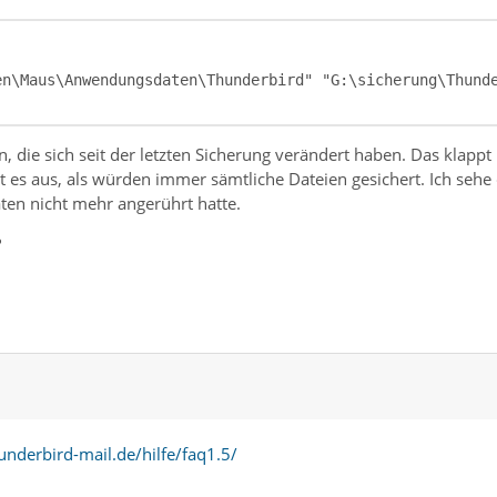
en\Maus\Anwendungsdaten\Thunderbird" "G:\sicherung\Thund
 die sich seit der letzten Sicherung verändert haben. Das klappt 
t es aus, als würden immer sämtliche Dateien gesichert. Ich sehe
ten nicht mehr angerührt hatte.
?
nderbird-mail.de/hilfe/faq1.5/