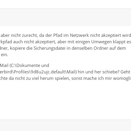
ber nicht zurecht, da der Pfad im Netzwerk nicht akzeptiert wird
pfad auch nicht akzeptiert, aber mit einigen Umwegen klappt es
rdner, kopiere die Sicherungsdatei in denselben Ordner auf dem
ein.
 Mail (C:\Dokumente und
rd\Profiles\9d8u2ujc.default\Mail) hin und her schiebe? Geht
 möchte da nicht zu viel herum spielen, sonst mache ich mir womögl