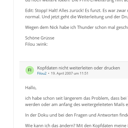
Edit: Stopp! Halt! Alles zurück! Es funzt. Es war zwar
normal. Und jetzt geht die Weiterleitung und der Dr
Wegen dem Nick habe ich Thunder schon mal geschr
Schöne Grüsse
Filou :wink:
Kopfdaten nicht weiterleiten oder drucken
Filou2
19. April 2007 um 11:51
Hallo,
ich habe schon seit längerem das Problem, dass bei 
werden oder am anfang des weitergeleiteten Mails 
In der Doku und bei den Fragen und Antworten finde 
Wie kann ich das ändern? Mit den Kopfdaten meine i