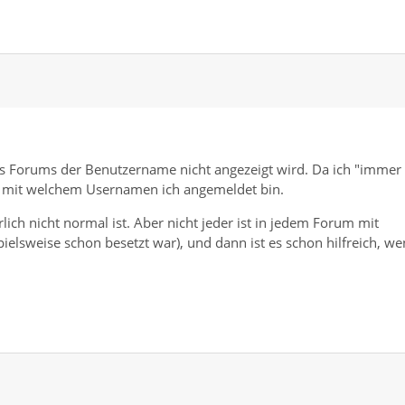
 des Forums der Benutzername nicht angezeigt wird. Da ich "immer
t, mit welchem Usernamen ich angemeldet bin.
ch nicht normal ist. Aber nicht jeder ist in jedem Forum mit
lsweise schon besetzt war), und dann ist es schon hilfreich, w