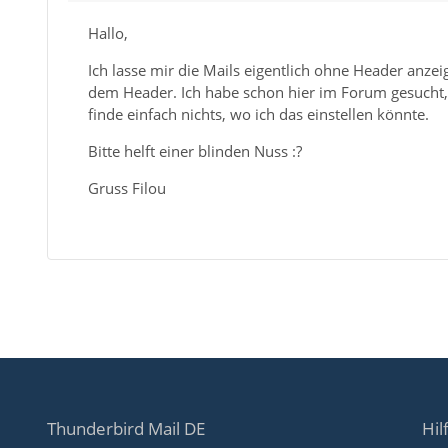
Hallo,
Ich lasse mir die Mails eigentlich ohne Header anzei
dem Header. Ich habe schon hier im Forum gesucht, i
finde einfach nichts, wo ich das einstellen könnte.
Bitte helft einer blinden Nuss :?
Gruss Filou
Thunderbird Mail DE
Hil