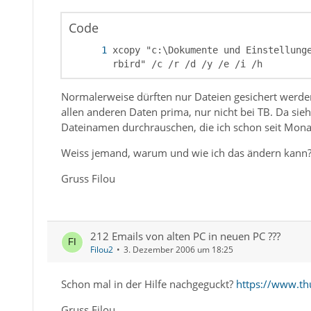
Code
xcopy "c:\Dokumente und Einstellung
rbird" /c /r /d /y /e /i /h
Normalerweise dürften nur Dateien gesichert werden,
allen anderen Daten prima, nur nicht bei TB. Da sieh
Dateinamen durchrauschen, die ich schon seit Mona
Weiss jemand, warum und wie ich das ändern kann
Gruss Filou
212 Emails von alten PC in neuen PC ???
Filou2
3. Dezember 2006 um 18:25
Schon mal in der Hilfe nachgeguckt?
https://www.thu
Gruss Filou