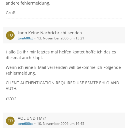
andere fehlermeldung.
Gruß
kann Keine Nachrichricht senden
tom600xt
13. November 2006 um 13:21
Hallo.Da ihr mir letztes mal helfen kontet hoffe ich das es
diesmal auch klapt.
Wenn ich eine E-Mail versenden will bekomme ich Folgende
Fehlermeldung.
CLIENT AUTHENTICATION REQUIRED.USE ESMTP EHLO AND
AUTH..
??????
AOL UND TM??
tom600xt
10. November 2006 um 16:45