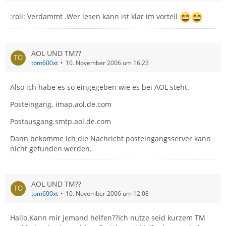
:roll: Verdammt .Wer lesen kann ist klar im vorteil
AOL UND TM??
tom600xt
10. November 2006 um 16:23
Also ich habe es so eingegeben wie es bei AOL steht.
Posteingang. imap.aol.de.com
Postausgang.smtp.aol.de.com
Dann bekomme ich die Nachricht posteingangsserver kann
nicht gefunden werden.
AOL UND TM??
tom600xt
10. November 2006 um 12:08
Hallo.Kann mir jemand helfen??Ich nutze seid kurzem TM