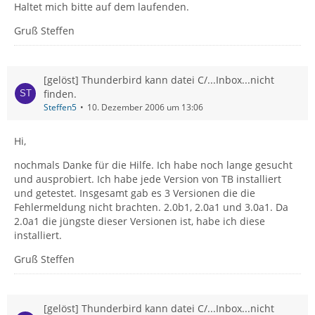
Haltet mich bitte auf dem laufenden.
Gruß Steffen
[gelöst] Thunderbird kann datei C/...Inbox...nicht
finden.
Steffen5
10. Dezember 2006 um 13:06
Hi,
nochmals Danke für die Hilfe. Ich habe noch lange gesucht
und ausprobiert. Ich habe jede Version von TB installiert
und getestet. Insgesamt gab es 3 Versionen die die
Fehlermeldung nicht brachten. 2.0b1, 2.0a1 und 3.0a1. Da
2.0a1 die jüngste dieser Versionen ist, habe ich diese
installiert.
Gruß Steffen
[gelöst] Thunderbird kann datei C/...Inbox...nicht