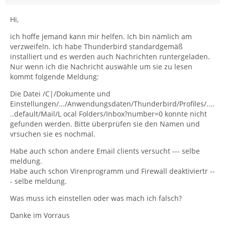
Hi,
ich hoffe jemand kann mir helfen. Ich bin nämlich am
verzweifeln. Ich habe Thunderbird standardgemäß
installiert und es werden auch Nachrichten runtergeladen.
Nur wenn ich die Nachricht auswähle um sie zu lesen
kommt folgende Meldung:
Die Datei /C|/Dokumente und
Einstellungen/.../Anwendungsdaten/Thunderbird/Profiles/....
..default/Mail/L ocal Folders/Inbox?number=0 konnte nicht
gefunden werden. Bitte überprüfen sie den Namen und
vrsuchen sie es nochmal.
Habe auch schon andere Email clients versucht --- selbe
meldung.
Habe auch schon Virenprogramm und Firewall deaktiviertr --
- selbe meldung.
Was muss ich einstellen oder was mach ich falsch?
Danke im Vorraus