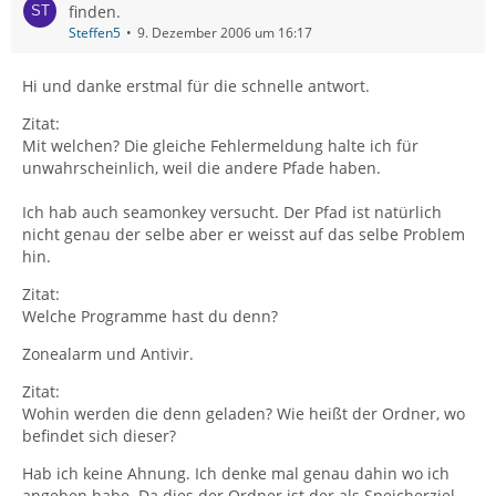
finden.
Steffen5
9. Dezember 2006 um 16:17
Hi und danke erstmal für die schnelle antwort.
Zitat:
Mit welchen? Die gleiche Fehlermeldung halte ich für
unwahrscheinlich, weil die andere Pfade haben.
Ich hab auch seamonkey versucht. Der Pfad ist natürlich
nicht genau der selbe aber er weisst auf das selbe Problem
hin.
Zitat:
Welche Programme hast du denn?
Zonealarm und Antivir.
Zitat:
Wohin werden die denn geladen? Wie heißt der Ordner, wo
befindet sich dieser?
Hab ich keine Ahnung. Ich denke mal genau dahin wo ich
angeben habe. Da dies der Ordner ist der als Speicherziel