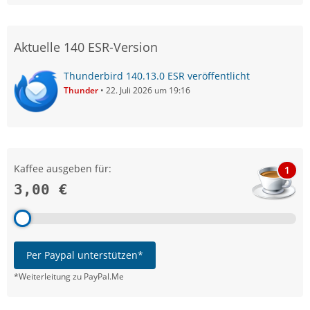
Aktuelle 140 ESR-Version
Thunderbird 140.13.0 ESR veröffentlicht
Thunder
22. Juli 2026 um 19:16
Kaffee ausgeben für:
1
3,00 €
Per Paypal unterstützen*
*Weiterleitung zu PayPal.Me