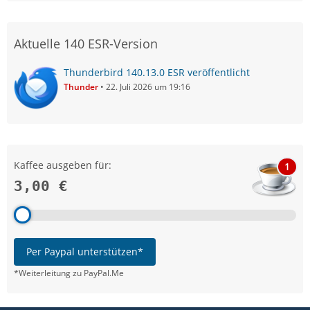
Aktuelle 140 ESR-Version
Thunderbird 140.13.0 ESR veröffentlicht
Thunder
22. Juli 2026 um 19:16
Kaffee ausgeben für:
1
3,00 €
Per Paypal unterstützen*
*Weiterleitung zu PayPal.Me