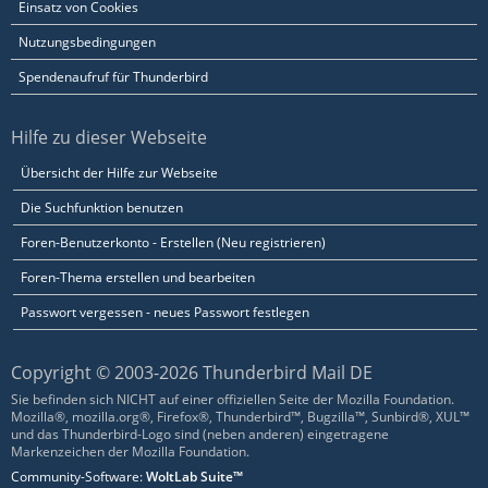
Einsatz von Cookies
Nutzungsbedingungen
Spendenaufruf für Thunderbird
Hilfe zu dieser Webseite
Übersicht der Hilfe zur Webseite
Die Suchfunktion benutzen
Foren-Benutzerkonto - Erstellen (Neu registrieren)
Foren-Thema erstellen und bearbeiten
Passwort vergessen - neues Passwort festlegen
Copyright © 2003-2026 Thunderbird Mail DE
Sie befinden sich NICHT auf einer offiziellen Seite der Mozilla Foundation.
Mozilla®, mozilla.org®, Firefox®, Thunderbird™, Bugzilla™, Sunbird®, XUL™
und das Thunderbird-Logo sind (neben anderen) eingetragene
Markenzeichen der Mozilla Foundation.
Community-Software:
WoltLab Suite™