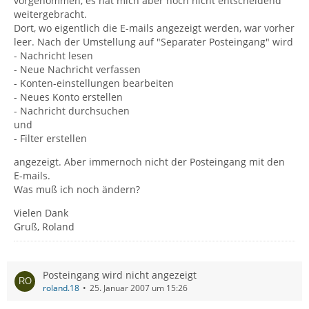
vorgenommen, es hat mich aber noch nicht entscheidend
weitergebracht.
Dort, wo eigentlich die E-mails angezeigt werden, war vorher
leer. Nach der Umstellung auf "Separater Posteingang" wird
- Nachricht lesen
- Neue Nachricht verfassen
- Konten-einstellungen bearbeiten
- Neues Konto erstellen
- Nachricht durchsuchen
und
- Filter erstellen
angezeigt. Aber immernoch nicht der Posteingang mit den
E-mails.
Was muß ich noch ändern?
Vielen Dank
Gruß, Roland
Posteingang wird nicht angezeigt
roland.18
25. Januar 2007 um 15:26