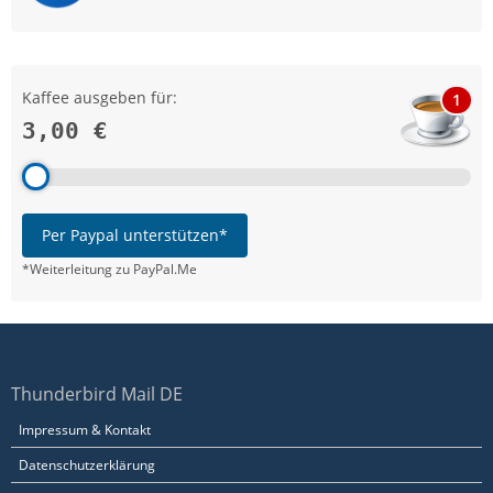
Kaffee ausgeben für:
1
3,00 €
Per Paypal unterstützen*
*Weiterleitung zu PayPal.Me
Thunderbird Mail DE
Impressum & Kontakt
Datenschutzerklärung