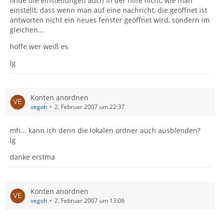
finde die einstellungen auch in der hilfe nicht, wie man
einstellt, dass wenn man auf eine nachricht, die geöffnet ist
antworten nicht ein neues fenster geöffnet wird, sondern im
gleichen...
hoffe wer weiß es
lg
Konten anordnen
vegoh
2. Februar 2007 um 22:37
mh... kann ich denn die lokalen ordner auch ausblenden?
lg
danke erstma
Konten anordnen
vegoh
2. Februar 2007 um 13:06