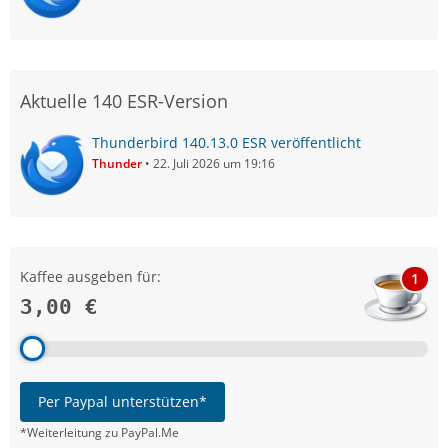
Aktuelle 140 ESR-Version
Thunderbird 140.13.0 ESR veröffentlicht
Thunder
22. Juli 2026 um 19:16
Kaffee ausgeben für:
1
3,00 €
Per Paypal unterstützen*
*Weiterleitung zu PayPal.Me