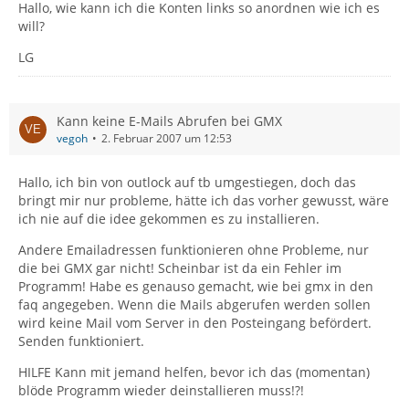
Hallo, wie kann ich die Konten links so anordnen wie ich es
will?
LG
Kann keine E-Mails Abrufen bei GMX
vegoh
2. Februar 2007 um 12:53
Hallo, ich bin von outlock auf tb umgestiegen, doch das
bringt mir nur probleme, hätte ich das vorher gewusst, wäre
ich nie auf die idee gekommen es zu installieren.
Andere Emailadressen funktionieren ohne Probleme, nur
die bei GMX gar nicht! Scheinbar ist da ein Fehler im
Programm! Habe es genauso gemacht, wie bei gmx in den
faq angegeben. Wenn die Mails abgerufen werden sollen
wird keine Mail vom Server in den Posteingang befördert.
Senden funktioniert.
HILFE Kann mit jemand helfen, bevor ich das (momentan)
blöde Programm wieder deinstallieren muss!?!