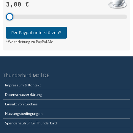
3,00 €
Per Paypal unterstützen*
*Weiterleitung zu PayPal.Me
Thunderbird Mail DE
Impressum & Kontakt
Datenschutzerklärung
Einsatz von Cookies
Nutzungsbedingungen
Spendenaufruf für Thunderbird