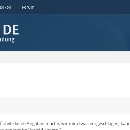
exikon
Forum
reff Zeile keine Angaben mache, wir mir etwas vorgeschlagen, kan
was anderes im Vorfeld ändern ?