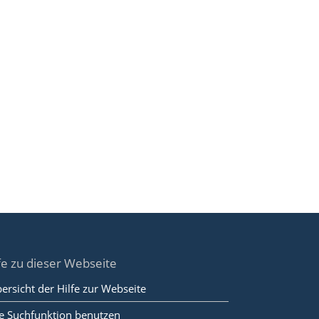
fe zu dieser Webseite
ersicht der Hilfe zur Webseite
e Suchfunktion benutzen