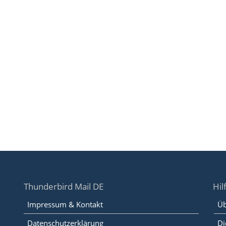
Thunderbird Mail DE
Hil
Impressum & Kontakt
Üb
Datenschutzerklärung
Di