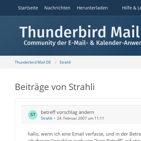
Startseite
Nachrichten
Herunterladen
Hilfe & L
Thunderbird Mail DE
Strahli
Beiträge von Strahli
betreff vorschlag ändern
Strahli
24. Februar 2007 um 11:11
hallo, wenn ich eine Email verfasse, und in der Bet
ich diesen Vorschlag auch von "kein Betreff" auf et