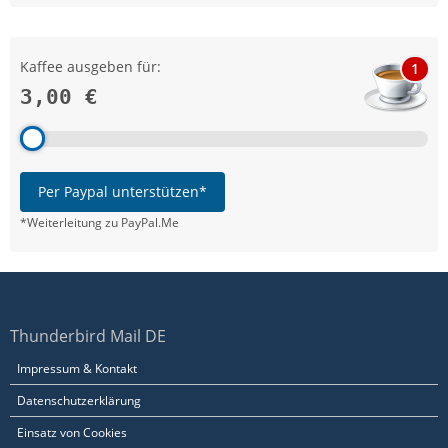
Kaffee ausgeben für:
1
3,00 €
Per Paypal unterstützen*
*Weiterleitung zu PayPal.Me
Thunderbird Mail DE
Impressum & Kontakt
Datenschutzerklärung
Einsatz von Cookies