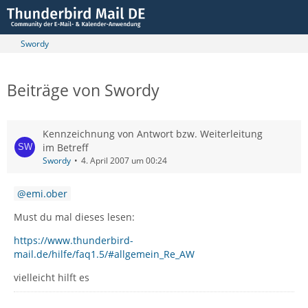
Swordy
Beiträge von Swordy
Kennzeichnung von Antwort bzw. Weiterleitung
im Betreff
Swordy
4. April 2007 um 00:24
emi.ober
Must du mal dieses lesen:
https://www.thunderbird-
mail.de/hilfe/faq1.5/#allgemein_Re_AW
vielleicht hilft es