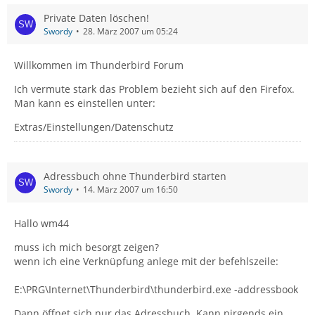
Private Daten löschen!
Swordy
28. März 2007 um 05:24
Willkommen im Thunderbird Forum
Ich vermute stark das Problem bezieht sich auf den Firefox.
Man kann es einstellen unter:
Extras/Einstellungen/Datenschutz
Adressbuch ohne Thunderbird starten
Swordy
14. März 2007 um 16:50
Hallo wm44
muss ich mich besorgt zeigen?
wenn ich eine Verknüpfung anlege mit der befehlszeile:
E:\PRG\Internet\Thunderbird\thunderbird.exe -addressbook
Dann öffnet sich nur das Adressbuch. Kann nirgends ein