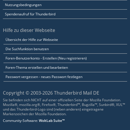
Nutzungsbedingungen
Spendenaufruf für Thunderbird
Hilfe zu dieser Webseite
Übersicht der Hilfe zur Webseite
Die Suchfunktion benutzen
Foren-Benutzerkonto - Erstellen (Neu registrieren)
Foren-Thema erstellen und bearbeiten
Passwort vergessen - neues Passwort festlegen
Copyright © 2003-2026 Thunderbird Mail DE
Sie befinden sich NICHT auf einer offiziellen Seite der Mozilla Foundation.
Mozilla®, mozilla.org®, Firefox®, Thunderbird™, Bugzilla™, Sunbird®, XUL™
und das Thunderbird-Logo sind (neben anderen) eingetragene
Markenzeichen der Mozilla Foundation.
Community-Software:
WoltLab Suite™