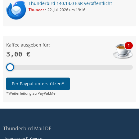
Thunderbird 140.13.0 ESR veröffentlicht
Thunder
22. Juli 2026 um 19:16
Kaffee ausgeben für:
1
3,00 €
Per Paypal unterstützen*
*Weiterleitung zu PayPal.Me
Thunderbird Mail DE
Impressum & Kontakt