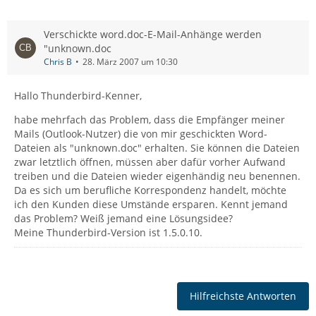
Verschickte word.doc-E-Mail-Anhänge werden
"unknown.doc
Chris B
28. März 2007 um 10:30
Hallo Thunderbird-Kenner,
habe mehrfach das Problem, dass die Empfänger meiner
Mails (Outlook-Nutzer) die von mir geschickten Word-
Dateien als "unknown.doc" erhalten. Sie können die Dateien
zwar letztlich öffnen, müssen aber dafür vorher Aufwand
treiben und die Dateien wieder eigenhändig neu benennen.
Da es sich um berufliche Korrespondenz handelt, möchte
ich den Kunden diese Umstände ersparen. Kennt jemand
das Problem? Weiß jemand eine Lösungsidee?
Meine Thunderbird-Version ist 1.5.0.10.
Hilfreichste Antworten