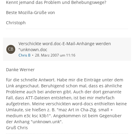
Kennt jemand das Problem und Behebungswege?
Beste Mozilla-Grüße von
Christoph
Verschickte word.doc-E-Mail-Anhänge werden
"unknown.doc
Chris B
28. März 2007 um 11:16
Danke Werner
für die schnelle Antwort. Habe mir die Einträge unter dem
Link angeschaut. Beruhigend schon mal, dass es ähnliche
Probleme auch bei anderen gibt. Auch der dort genannte
Fall, dass ATT-Dateien entstehen, ist bei mir mehrfach
aufgetreten. Meine verschickten word-docs enthielten keine
Umlaute, sie hießen z. B. "maz Art in Cha-Ztg. small +
medium e3c ksc k3b1". Angekommen ist beim Gegenüber
der Anhang "unknown.unk".
Gruß Chris