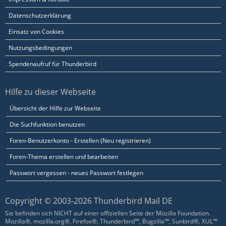
Datenschutzerklärung
Einsatz von Cookies
Nutzungsbedingungen
Spendenaufruf für Thunderbird
Hilfe zu dieser Webseite
Übersicht der Hilfe zur Webseite
Die Suchfunktion benutzen
Foren-Benutzerkonto - Erstellen (Neu registrieren)
Foren-Thema erstellen und bearbeiten
Passwort vergessen - neues Passwort festlegen
Copyright © 2003-2026 Thunderbird Mail DE
Sie befinden sich NICHT auf einer offiziellen Seite der Mozilla Foundation.
Mozilla®, mozilla.org®, Firefox®, Thunderbird™, Bugzilla™, Sunbird®, XUL™