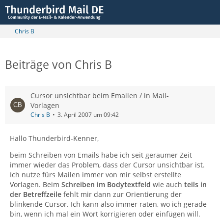
Chris B
Beiträge von Chris B
Cursor unsichtbar beim Emailen / in Mail-
Vorlagen
Chris B
3. April 2007 um 09:42
Hallo Thunderbird-Kenner,
beim Schreiben von Emails habe ich seit geraumer Zeit
immer wieder das Problem, dass der Cursor unsichtbar ist.
Ich nutze fürs Mailen immer von mir selbst erstellte
Vorlagen. Beim
Schreiben im Bodytextfeld
wie auch
teils in
der Betreffzeile
fehlt mir dann zur Orientierung der
blinkende Cursor. Ich kann also immer raten, wo ich gerade
bin, wenn ich mal ein Wort korrigieren oder einfügen will.