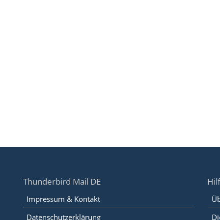
Thunderbird Mail DE
Hil
Impressum & Kontakt
Üb
Datenschutzerklärung
Di