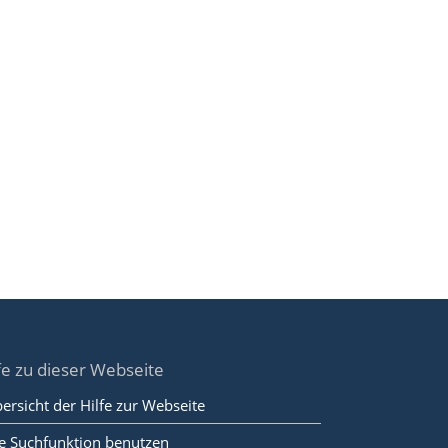
fe zu dieser Webseite
ersicht der Hilfe zur Webseite
e Suchfunktion benutzen