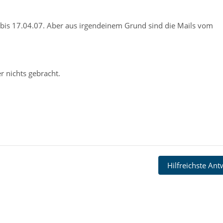
bis 17.04.07. Aber aus irgendeinem Grund sind die Mails vom
er nichts gebracht.
Hilfreichste An