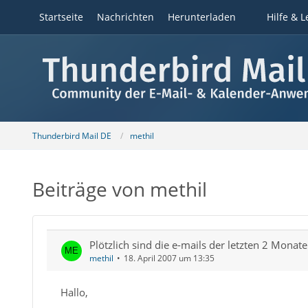
Startseite
Nachrichten
Herunterladen
Hilfe & L
Thunderbird Mail DE
methil
Beiträge von methil
Plötzlich sind die e-mails der letzten 2 Monate
methil
18. April 2007 um 13:35
Hallo,