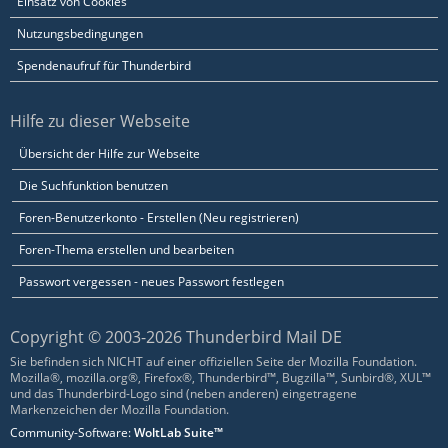
Einsatz von Cookies
Nutzungsbedingungen
Spendenaufruf für Thunderbird
Hilfe zu dieser Webseite
Übersicht der Hilfe zur Webseite
Die Suchfunktion benutzen
Foren-Benutzerkonto - Erstellen (Neu registrieren)
Foren-Thema erstellen und bearbeiten
Passwort vergessen - neues Passwort festlegen
Copyright © 2003-2026 Thunderbird Mail DE
Sie befinden sich NICHT auf einer offiziellen Seite der Mozilla Foundation.
Mozilla®, mozilla.org®, Firefox®, Thunderbird™, Bugzilla™, Sunbird®, XUL™
und das Thunderbird-Logo sind (neben anderen) eingetragene
Markenzeichen der Mozilla Foundation.
Community-Software:
WoltLab Suite™