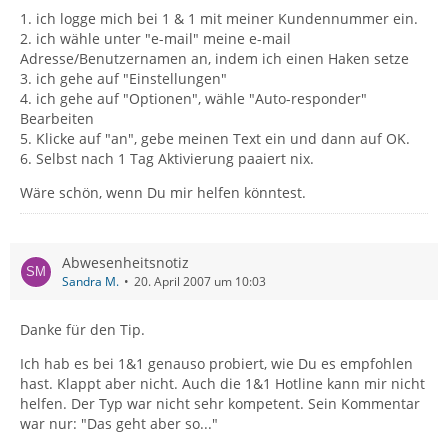
1. ich logge mich bei 1 & 1 mit meiner Kundennummer ein.
2. ich wähle unter "e-mail" meine e-mail
Adresse/Benutzernamen an, indem ich einen Haken setze
3. ich gehe auf "Einstellungen"
4. ich gehe auf "Optionen", wähle "Auto-responder"
Bearbeiten
5. Klicke auf "an", gebe meinen Text ein und dann auf OK.
6. Selbst nach 1 Tag Aktivierung paaiert nix.
Wäre schön, wenn Du mir helfen könntest.
Abwesenheitsnotiz
Sandra M.
20. April 2007 um 10:03
Danke für den Tip.
Ich hab es bei 1&1 genauso probiert, wie Du es empfohlen
hast. Klappt aber nicht. Auch die 1&1 Hotline kann mir nicht
helfen. Der Typ war nicht sehr kompetent. Sein Kommentar
war nur: "Das geht aber so..."