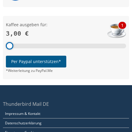
Kaffee ausgeben für:
1
3,00 €
Per Paypal unterstützen*
*Weiterleitung zu PayPal.Me
Thunderbird Mail DE
Impressum & Kontakt
Datenschutzerklärung