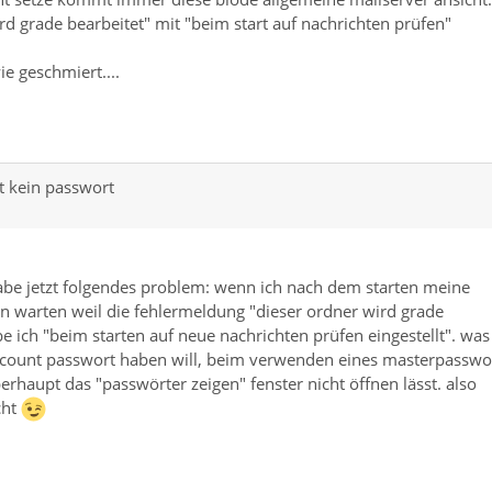
rd grade bearbeitet" mit "beim start auf nachrichten prüfen"
ie geschmiert....
t kein passwort
abe jetzt folgendes problem: wenn ich nach dem starten meine
n warten weil die fehlermeldung "dieser ordner wird grade
be ich "beim starten auf neue nachrichten prüfen eingestellt". was
account passwort haben will, beim verwenden eines masterpasswo
rhaupt das "passwörter zeigen" fenster nicht öffnen lässt. also
cht