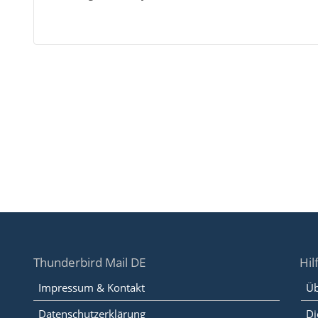
Thunderbird Mail DE
Hil
Impressum & Kontakt
Üb
Datenschutzerklärung
Di