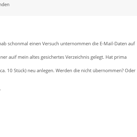
anden
 hab schonmal einen Versuch unternommen die E-Mail-Daten auf
er auif mein altes gesichertes Verzeichnis gelegt. Hat prima
es (ca. 10 Stück) neu anlegen. Werden die nicht übernommen? Oder
.