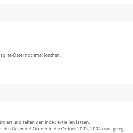
 sqlite-Datei nochmal löschen.
miert und selten den Index erstellen lassen.
ils des Gesendet-Ordner in die Ordner 2003, 2004 usw. gelegt.