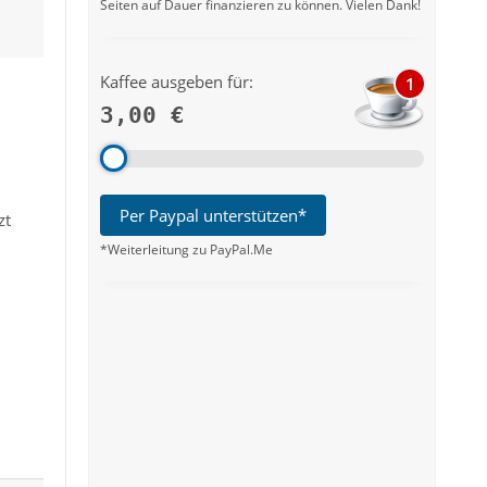
Seiten auf Dauer finanzieren zu können. Vielen Dank!
Kaffee ausgeben für:
1
3,00 €
Per Paypal unterstützen*
zt
*Weiterleitung zu PayPal.Me