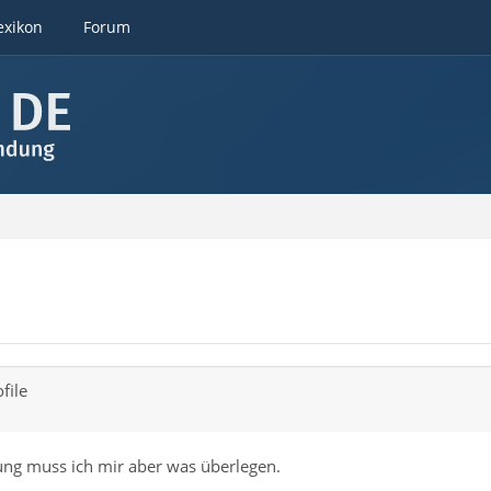
exikon
Forum
file
sung muss ich mir aber was überlegen.