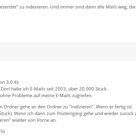
esendet" zu indexieren. Und immer sind dann alle Mails weg, die
on 3.0.4):
ort habe ich E-Mails seit 2003, über 20.000 Stück.
 ohne Probleme auf meine E-Mails zugreifen.
n Ordner gehe an den Ordner zu "indizieren". Wenn er fertig ist
50 Stück). Wenn ich dann zum Posteingang gehe und wieder zurück 
ieren" wieder von Vorne an.
Flo