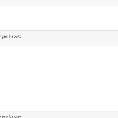
ungen kaputt
ungen kaputt