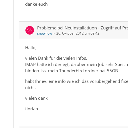
danke euch
Probleme bei Neuinstallatiuon - Zugriff auf Pro
snowflow
26. Oktober 2012 um 09:42
Hallo,
vielen Dank für die vielen Infos.
IMAP hatte ich üerlegt, da aber mein Job sehr Speiche
hinderniss. mein Thunderbird ordner hat 55GB.
habt Ihr ev. eine info wie ich das vorübergehend fixe
nicht.
vielen dank
florian