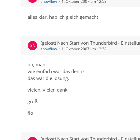
snowflow
1. Oktober 2007 um 12:53
alles klar. hab ich gleich gemacht
(gelöst) Nach Start von Thunderbird - Einstell
snowflow
1. Oktober 2007 um 12:38
oh, man.
wie einfach war das denn?
das war die lösung.
vielen, vielen dank
gruß
flo
(gelöst) Nach Start von Thunderbird - Einstell