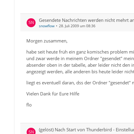
Gesendete Nachrichten werden nicht mehrt an
snowflow
28. Juli 2009 um 08:36
Morgen zusammen,
habe seit heute früh ein ganz komisches problem mi
und zwar werde in meinem Ordner "gesendet" meine 
absender oben in der tabelle, aber leider nicht den i
angezeigt werden, alle anderen bis heute leider nicht
liegt es eventuell daran, dss der Ordner "gesendet" 
Vielen Dank für Eure Hilfe
flo
(gelöst) Nach Start von Thunderbird - Einstell