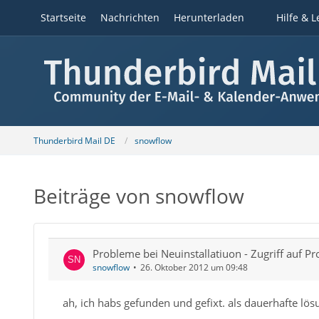
Startseite
Nachrichten
Herunterladen
Hilfe & L
Thunderbird Mail DE
snowflow
Beiträge von snowflow
Probleme bei Neuinstallatiuon - Zugriff auf Pro
snowflow
26. Oktober 2012 um 09:48
ah, ich habs gefunden und gefixt. als dauerhafte lö