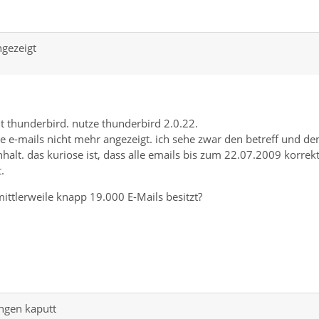
gezeigt
t thunderbird. nutze thunderbird 2.0.22.
e-mails nicht mehr angezeigt. ich sehe zwar den betreff und de
nhalt. das kuriose ist, dass alle emails bis zum 22.07.2009 korrek
.
mittlerweile knapp 19.000 E-Mails besitzt?
ungen kaputt