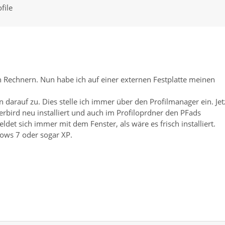
file
n Rechnern. Nun habe ich auf einer externen Festplatte meinen
 darauf zu. Dies stelle ich immer über den Profilmanager ein. Jet
rbird neu installiert und auch im Profiloprdner den PFads
ldet sich immer mit dem Fenster, als wäre es frisch installiert.
dows 7 oder sogar XP.