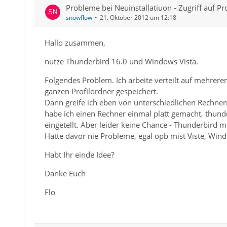
Probleme bei Neuinstallatiuon - Zugriff auf Pro
snowflow
21. Oktober 2012 um 12:18
Hallo zusammen,
nutze Thunderbird 16.0 und Windows Vista.
Folgendes Problem. Ich arbeite verteilt auf mehrere
ganzen Profilordner gespeichert.
Dann greife ich eben von unterschiedlichen Rechnern
habe ich einen Rechner einmal platt gemacht, thunde
eingetellt. Aber leider keine Chance - Thunderbird me
Hatte davor nie Probleme, egal opb mist Viste, Win
Habt Ihr einde Idee?
Danke Euch
Flo