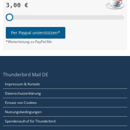
3,00 €
Per Paypal unterstützen*
*Weiterleitung zu PayPal.Me
Thunderbird Mail DE
Impressum & Kontakt
Datenschutzerklärung
Einsatz von Cookies
Nutzungsbedingungen
Spendenaufruf für Thunderbird