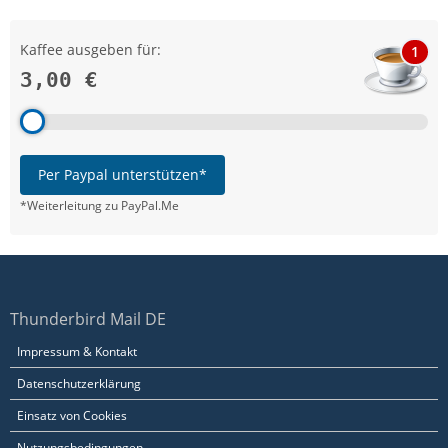
Kaffee ausgeben für:
1
3,00 €
Per Paypal unterstützen*
*Weiterleitung zu PayPal.Me
Thunderbird Mail DE
Impressum & Kontakt
Datenschutzerklärung
Einsatz von Cookies
Nutzungsbedingungen