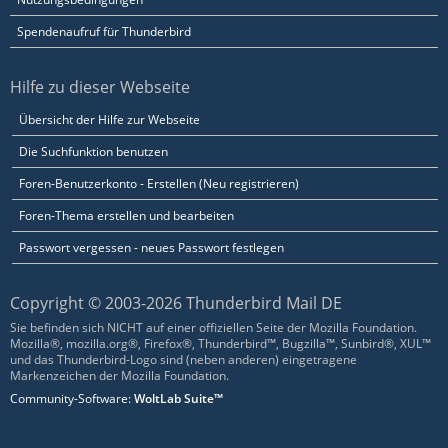
Spendenaufruf für Thunderbird
Hilfe zu dieser Webseite
Übersicht der Hilfe zur Webseite
Die Suchfunktion benutzen
Foren-Benutzerkonto - Erstellen (Neu registrieren)
Foren-Thema erstellen und bearbeiten
Passwort vergessen - neues Passwort festlegen
Copyright © 2003-2026 Thunderbird Mail DE
Sie befinden sich NICHT auf einer offiziellen Seite der Mozilla Foundation.
Mozilla®, mozilla.org®, Firefox®, Thunderbird™, Bugzilla™, Sunbird®, XUL™
und das Thunderbird-Logo sind (neben anderen) eingetragene
Markenzeichen der Mozilla Foundation.
Community-Software:
WoltLab Suite™