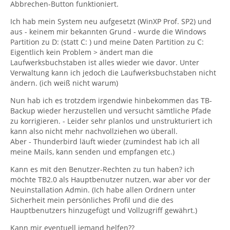
Abbrechen-Button funktioniert.
Ich hab mein System neu aufgesetzt (WinXP Prof. SP2) und
aus - keinem mir bekannten Grund - wurde die Windows
Partition zu D: (statt C: ) und meine Daten Partition zu C:
Eigentlich kein Problem > ändert man die
Laufwerksbuchstaben ist alles wieder wie davor. Unter
Verwaltung kann ich jedoch die Laufwerksbuchstaben nicht
ändern. (ich weiß nicht warum)
Nun hab ich es trotzdem irgendwie hinbekommen das TB-
Backup wieder herzustellen und versucht sämtliche Pfade
zu korrigieren. - Leider sehr planlos und unstrukturiert ich
kann also nicht mehr nachvollziehen wo überall.
Aber - Thunderbird läuft wieder (zumindest hab ich all
meine Mails, kann senden und empfangen etc.)
Kann es mit den Benutzer-Rechten zu tun haben? ich
möchte TB2.0 als Hauptbenutzer nutzen, war aber vor der
Neuinstallation Admin. (Ich habe allen Ordnern unter
Sicherheit mein persönliches Profil und die des
Hauptbenutzers hinzugefügt und Vollzugriff gewährt.)
Kann mir eventuell jemand helfen??