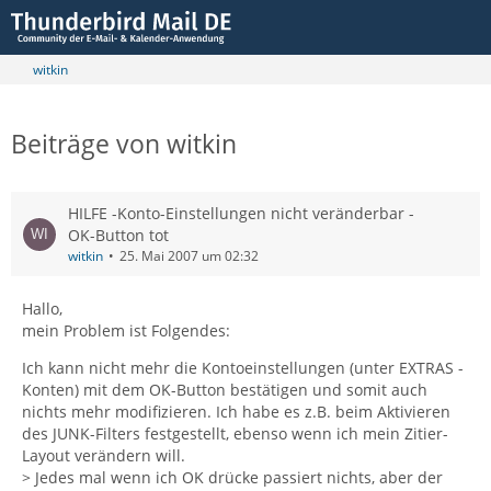
witkin
Beiträge von witkin
HILFE -Konto-Einstellungen nicht veränderbar -
OK-Button tot
witkin
25. Mai 2007 um 02:32
Hallo,
mein Problem ist Folgendes:
Ich kann nicht mehr die Kontoeinstellungen (unter EXTRAS -
Konten) mit dem OK-Button bestätigen und somit auch
nichts mehr modifizieren. Ich habe es z.B. beim Aktivieren
des JUNK-Filters festgestellt, ebenso wenn ich mein Zitier-
Layout verändern will.
> Jedes mal wenn ich OK drücke passiert nichts, aber der