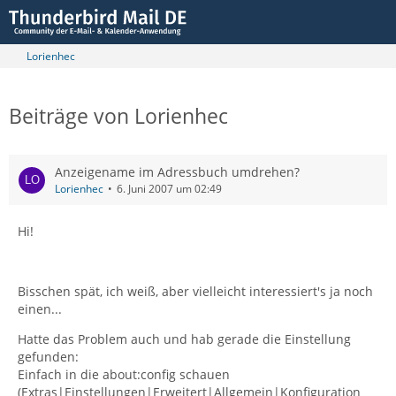
Lorienhec
Beiträge von Lorienhec
Anzeigename im Adressbuch umdrehen?
Lorienhec
6. Juni 2007 um 02:49
Hi!
Bisschen spät, ich weiß, aber vielleicht interessiert's ja noch
einen...
Hatte das Problem auch und hab gerade die Einstellung
gefunden:
Einfach in die about:config schauen
(Extras|Einstellungen|Erweitert|Allgemein|Konfiguration