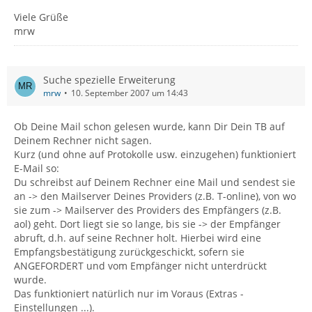
Viele Grüße
mrw
Suche spezielle Erweiterung
mrw
10. September 2007 um 14:43
Ob Deine Mail schon gelesen wurde, kann Dir Dein TB auf
Deinem Rechner nicht sagen.
Kurz (und ohne auf Protokolle usw. einzugehen) funktioniert
E-Mail so:
Du schreibst auf Deinem Rechner eine Mail und sendest sie
an -> den Mailserver Deines Providers (z.B. T-online), von wo
sie zum -> Mailserver des Providers des Empfängers (z.B.
aol) geht. Dort liegt sie so lange, bis sie -> der Empfänger
abruft, d.h. auf seine Rechner holt. Hierbei wird eine
Empfangsbestätigung zurückgeschickt, sofern sie
ANGEFORDERT und vom Empfänger nicht unterdrückt
wurde.
Das funktioniert natürlich nur im Voraus (Extras -
Einstellungen ...).