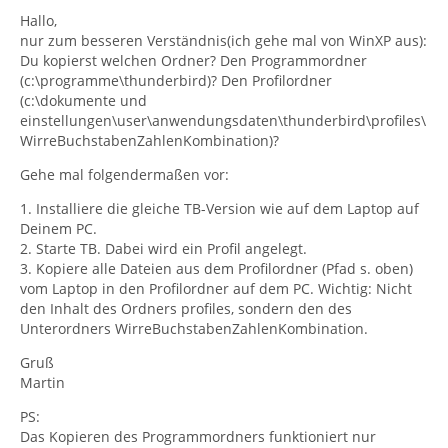
Hallo,
nur zum besseren Verständnis(ich gehe mal von WinXP aus):
Du kopierst welchen Ordner? Den Programmordner
(c:\programme\thunderbird)? Den Profilordner
(c:\dokumente und
einstellungen\user\anwendungsdaten\thunderbird\profiles\
WirreBuchstabenZahlenKombination)?
Gehe mal folgendermaßen vor:
1. Installiere die gleiche TB-Version wie auf dem Laptop auf
Deinem PC.
2. Starte TB. Dabei wird ein Profil angelegt.
3. Kopiere alle Dateien aus dem Profilordner (Pfad s. oben)
vom Laptop in den Profilordner auf dem PC. Wichtig: Nicht
den Inhalt des Ordners profiles, sondern den des
Unterordners WirreBuchstabenZahlenKombination.
Gruß
Martin
PS:
Das Kopieren des Programmordners funktioniert nur