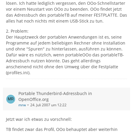
lösen. Ich hatte lediglich vergessen, den OOo-Schnellstarter
vor einem Neustart von OOo zu beenden. OOo findet jetzt
das Adressbuch des portableTB auf meiner FESTPLATTE. Das
alles hat noch nichts mit einem USB-Stick zu tun.
2. Problem:
Der Hauptzweck der portablen Anwendungen ist es, seine
Programme auf jedem beliebigen Rechner ohne Installation
und ohne "Spuren" zu hinterlassen, ausführen zu können.
Dafür wäre es nützlich, wenn portableOOo das portableTB-
Adressbuch nutzen könnte. Das geht allerdings
anscheinend nicht ohne den Umweg über die Festplatte
(profiles.ini).
Portable Thunderbird-Adressbuch in
OpenOffice.org
mrw
24. Juli 2007 um 12:22
Jetzt war ich etwas zu vorschnell:
TB findet zwar das Profil, OOo behauptet aber weiterhin