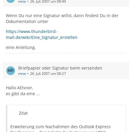
mrw
26. Juli 2007 um 08:49
Wenn Du nur eine Signatur willst, dann findest Du in der
Dokumentation unter
https://www.thunderbird-
mail.de/wiki/Eine_Signatur_erstellen
eine Anleitung.
Briefpapier oder Signatur beim versenden
mrw
26. Juli 2007 um 08:27
Hallo AElsner,
es gibt da eine ...
Zitat
Erweiterung zum Nachahmen des Outlook Express