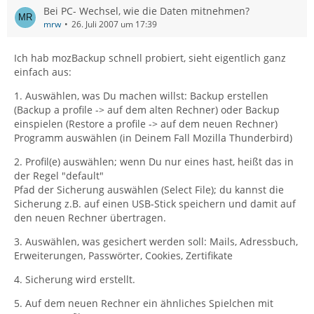
Bei PC- Wechsel, wie die Daten mitnehmen?
mrw
26. Juli 2007 um 17:39
Ich hab mozBackup schnell probiert, sieht eigentlich ganz
einfach aus:
1. Auswählen, was Du machen willst: Backup erstellen
(Backup a profile -> auf dem alten Rechner) oder Backup
einspielen (Restore a profile -> auf dem neuen Rechner)
Programm auswählen (in Deinem Fall Mozilla Thunderbird)
2. Profil(e) auswählen; wenn Du nur eines hast, heißt das in
der Regel "default"
Pfad der Sicherung auswählen (Select File); du kannst die
Sicherung z.B. auf einen USB-Stick speichern und damit auf
den neuen Rechner übertragen.
3. Auswählen, was gesichert werden soll: Mails, Adressbuch,
Erweiterungen, Passwörter, Cookies, Zertifikate
4. Sicherung wird erstellt.
5. Auf dem neuen Rechner ein ähnliches Spielchen mit