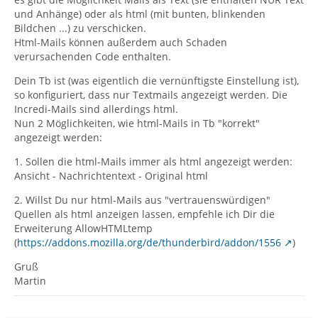
und Anhänge) oder als html (mit bunten, blinkenden
Bildchen ...) zu verschicken.
Html-Mails können außerdem auch Schaden
verursachenden Code enthalten.
Dein Tb ist (was eigentlich die vernünftigste Einstellung ist),
so konfiguriert, dass nur Textmails angezeigt werden. Die
Incredi-Mails sind allerdings html.
Nun 2 Möglichkeiten, wie html-Mails in Tb "korrekt"
angezeigt werden:
1. Sollen die html-Mails immer als html angezeigt werden:
Ansicht - Nachrichtentext - Original html
2. Willst Du nur html-Mails aus "vertrauenswürdigen"
Quellen als html anzeigen lassen, empfehle ich Dir die
Erweiterung AllowHTMLtemp
(
https://addons.mozilla.org/de/thunderbird/addon/1556
)
Gruß
Martin