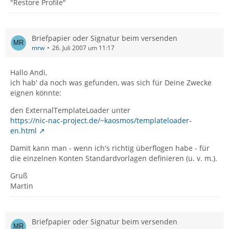
"Restore Profile"
Briefpapier oder Signatur beim versenden
mrw
26. Juli 2007 um 11:17
Hallo Andi,
ich hab' da noch was gefunden, was sich für Deine Zwecke
eignen könnte:
den ExternalTemplateLoader unter
https://nic-nac-project.de/~kaosmos/templateloader-
en.html
Damit kann man - wenn ich's richtig überflogen habe - für
die einzelnen Konten Standardvorlagen definieren (u. v. m.).
Gruß
Martin
Briefpapier oder Signatur beim versenden