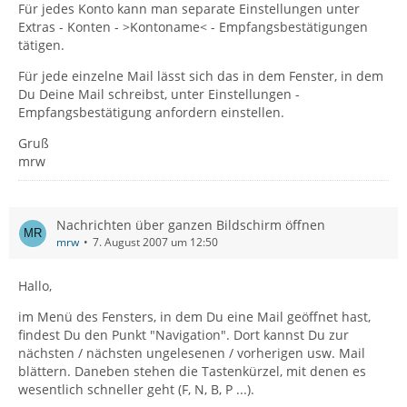
Für jedes Konto kann man separate Einstellungen unter
Extras - Konten - >Kontoname< - Empfangsbestätigungen
tätigen.
Für jede einzelne Mail lässt sich das in dem Fenster, in dem
Du Deine Mail schreibst, unter Einstellungen -
Empfangsbestätigung anfordern einstellen.
Gruß
mrw
Nachrichten über ganzen Bildschirm öffnen
mrw
7. August 2007 um 12:50
Hallo,
im Menü des Fensters, in dem Du eine Mail geöffnet hast,
findest Du den Punkt "Navigation". Dort kannst Du zur
nächsten / nächsten ungelesenen / vorherigen usw. Mail
blättern. Daneben stehen die Tastenkürzel, mit denen es
wesentlich schneller geht (F, N, B, P ...).