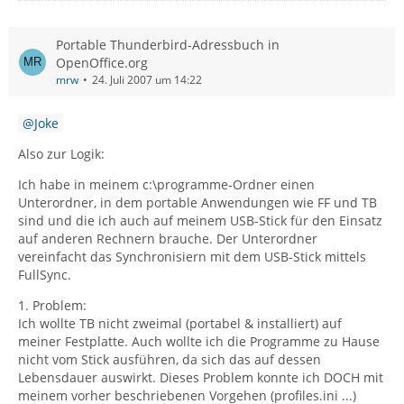
Portable Thunderbird-Adressbuch in
OpenOffice.org
mrw
24. Juli 2007 um 14:22
Joke
Also zur Logik:
Ich habe in meinem c:\programme-Ordner einen
Unterordner, in dem portable Anwendungen wie FF und TB
sind und die ich auch auf meinem USB-Stick für den Einsatz
auf anderen Rechnern brauche. Der Unterordner
vereinfacht das Synchronisiern mit dem USB-Stick mittels
FullSync.
1. Problem:
Ich wollte TB nicht zweimal (portabel & installiert) auf
meiner Festplatte. Auch wollte ich die Programme zu Hause
nicht vom Stick ausführen, da sich das auf dessen
Lebensdauer auswirkt. Dieses Problem konnte ich DOCH mit
meinem vorher beschriebenen Vorgehen (profiles.ini ...)