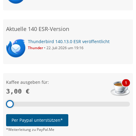
Aktuelle 140 ESR-Version
Thunderbird 140.13.0 ESR veröffentlicht
Thunder
22. Juli 2026 um 19:16
Kaffee ausgeben für:
1
3,00 €
Per Paypal unterstützen*
*Weiterleitung zu PayPal.Me