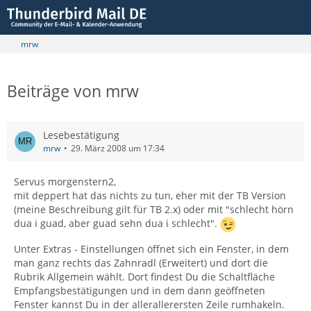
mrw
Beiträge von mrw
Lesebestätigung
mrw
29. März 2008 um 17:34
Servus morgenstern2,
mit deppert hat das nichts zu tun, eher mit der TB Version
(meine Beschreibung gilt für TB 2.x) oder mit "schlecht hörn
dua i guad, aber guad sehn dua i schlecht".
Unter Extras - Einstellungen öffnet sich ein Fenster, in dem
man ganz rechts das Zahnradl (Erweitert) und dort die
Rubrik Allgemein wählt. Dort findest Du die Schaltfläche
Empfangsbestätigungen und in dem dann geöffneten
Fenster kannst Du in der allerallerersten Zeile rumhakeln.