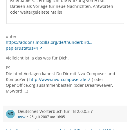
Briefpapiers... Ermöglicht die Nutzung von HTML-
Dateien als Vorlage für neue Nachrichten, Antworten
oder weitergeleitete Mails!
unter
https://addons.mozilla.org/de/thunderbird…
papier&status=4
Vielleicht ist ja das was für Dich.
PS:
Die html-Vorlagen kannst Du Dir mit Nvu Composer und
KompoZer (
http://www.nvu-composer.de
) oder
OpenOffice.org zusammenbasteln (oder Dreamweaver,
MSWord ...)
Deutsches Wörterbuch für TB 2.0.0.5 ?
mrw
25. Juli 2007 um 16:05