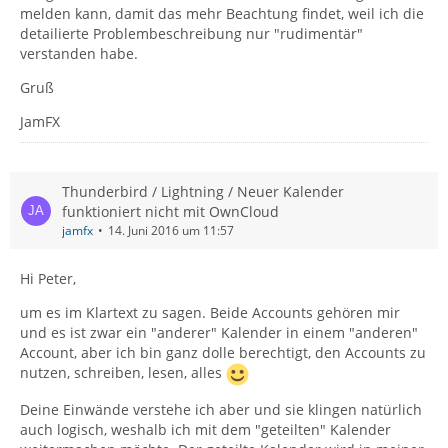
melden kann, damit das mehr Beachtung findet, weil ich die
detailierte Problembeschreibung nur "rudimentär"
verstanden habe.
Gruß
JamFX
Thunderbird / Lightning / Neuer Kalender
funktioniert nicht mit OwnCloud
jamfx
14. Juni 2016 um 11:57
Hi Peter,
um es im Klartext zu sagen. Beide Accounts gehören mir
und es ist zwar ein "anderer" Kalender in einem "anderen"
Account, aber ich bin ganz dolle berechtigt, den Accounts zu
nutzen, schreiben, lesen, alles
Deine Einwände verstehe ich aber und sie klingen natürlich
auch logisch, weshalb ich mit dem "geteilten" Kalender