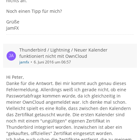
nichts an.
Noch einen Tipp für mich?
Grüße
JamFX
Thunderbird / Lightning / Neuer Kalender
funktioniert nicht mit OwnCloud
jamfx
6. Juni 2016 um 06:57
Hi Peter,
Danke für die Antwort. Bei mir kommt auch genau dieses
Fehlermeldung. Allerdings weiß ich gerade nicht, ob eine
Passwortabfrage kommen würde, da ich gleichzeitig in
meiner OwnCloud angemeldet war. Ich denke mal schon.
Vielleicht spielt es eine Rolle, dass zwischen den Kalendern
das Zertifikat getauscht wurde. Die ersten Kalender sind
noch mit einem "ungültigen" eigenen Zertifikat in
Thunderbird integriert worden. Inzwischen ist aber ein
"gekauftes, offizielles" Zertifikat eingesetzt worden.
Ich habe auch schon die Zertifikate entfernt, die zu meinem