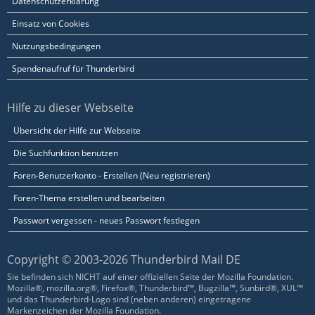
Datenschutzerklärung
Einsatz von Cookies
Nutzungsbedingungen
Spendenaufruf für Thunderbird
Hilfe zu dieser Webseite
Übersicht der Hilfe zur Webseite
Die Suchfunktion benutzen
Foren-Benutzerkonto - Erstellen (Neu registrieren)
Foren-Thema erstellen und bearbeiten
Passwort vergessen - neues Passwort festlegen
Copyright © 2003-2026 Thunderbird Mail DE
Sie befinden sich NICHT auf einer offiziellen Seite der Mozilla Foundation.
Mozilla®, mozilla.org®, Firefox®, Thunderbird™, Bugzilla™, Sunbird®, XUL™
und das Thunderbird-Logo sind (neben anderen) eingetragene
Markenzeichen der Mozilla Foundation.