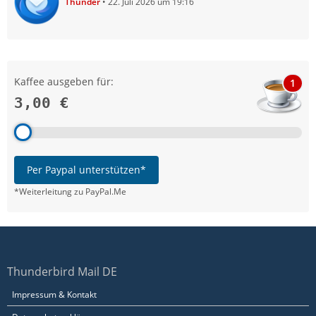
Thunder
22. Juli 2026 um 19:16
Kaffee ausgeben für:
1
3,00 €
Per Paypal unterstützen*
*Weiterleitung zu PayPal.Me
Thunderbird Mail DE
Impressum & Kontakt