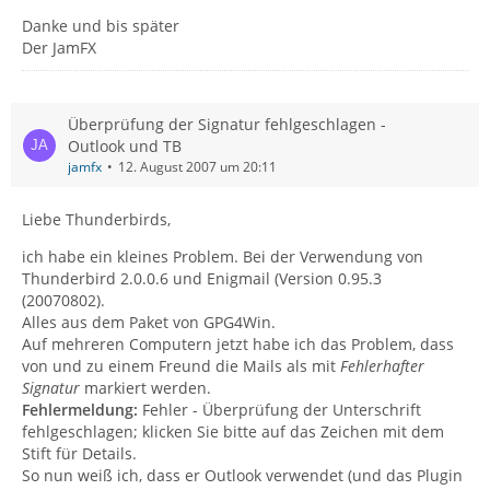
Danke und bis später
Der JamFX
Überprüfung der Signatur fehlgeschlagen -
Outlook und TB
jamfx
12. August 2007 um 20:11
Liebe Thunderbirds,
ich habe ein kleines Problem. Bei der Verwendung von
Thunderbird 2.0.0.6 und Enigmail (Version 0.95.3
(20070802).
Alles aus dem Paket von GPG4Win.
Auf mehreren Computern jetzt habe ich das Problem, dass
von und zu einem Freund die Mails als mit
Fehlerhafter
Signatur
markiert werden.
Fehlermeldung:
Fehler - Überprüfung der Unterschrift
fehlgeschlagen; klicken Sie bitte auf das Zeichen mit dem
Stift für Details.
So nun weiß ich, dass er Outlook verwendet (und das Plugin