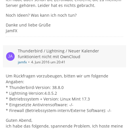
Server gehören. Leider hat es nichts gebracht.
Noch Ideen? Was kann ich noch tun?
Danke und liebe Grüße
JamFX
Thunderbird / Lightning / Neuer Kalender
funktioniert nicht mit OwnCloud
jamfx
4. Juni 2016 um 20:41
Um Rückfragen vorzubeugen, bitten wir um folgende
Angaben:
* Thunderbird-Version: 38.8.0
* Lightning-Version:4.0.5.2
* Betriebssystem + Version: Linux Mint 17.3
* Eingesetzte Antivirensoftware: -/-
* Firewall (Betriebssystem-intern/Externe Software): -/-
Guten Abend,
ich habe das folgende, spannende Problem. Ich hoste meine