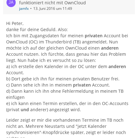
funktioniert nicht mit OwnCloud
jamfx
13. Juni 2016 um 11:49
Hi Peter,
danke für deine Geduld. Also:
Ich bin mit Zugangsdaten für meinen
privaten
Account bei
OwnCloud (OC) im Thunderbird (TB) angemeldet. Nun
möchte ich auf der gleichen OwnCloud einen
anderen
Account nutzen. Ich fürchte, dass genau hier das Problem
liegt. Nun habe ich es versucht so zu lösen:
a) ich erstelle den Kalender in der OC unter dem
anderen
Account.
b) Dort gebe ich ihn für meinen privaten Benutzer frei.
c) Dann sehe ich ihn in meinem
privaten
Account.
d) Dann kann ich ihn ohne Fehlermeldung in meinem TB
einfügen
e) ich kann einen Termin erstellen, der in den OC-Accounts
(privat
und
anderer) angezeigt wird.
Leider zeigt er mir die vorhandenen Termine im TB noch
nicht an. Mehrere Neustarts und "jetzt Kalender
synchronisieren"-Knopfdrücke später, zeigt er leider noch