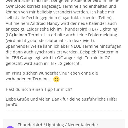
weitermachen möchte. Der geteilte Kalender wird in meiner
OwnCloud korrekt angezeigt. Termine sind enthalten und
können von mir beliebig verändert werden. Ich habe mir
selbst alle Rechte gegeben (sogar inkl. erneutes Teilen).
Auf meinem Android-Handy wird der neue Kalender auch
angezeigt. Leider sehe ich im Thunderbird (TB) / Lightning
(LG)
keinen
Termin. Ich erhalte auch keine Fehlermeldung
(wird nicht grau oder automatisch deaktiviert).
Spannender Weise kann ich aber NEUE Termine hinzufügen,
die dann auch synchronisiert werden. Beispiel: Testtermin
im TB/LG angelegt, wird in OC angezeigt. Termin in OC
gelöscht, wird auch in TB / LG gelöscht.
Im Prinzip schon wunderbar, nur eben ohne die
vorhandenen Termine...
Hast du noch einen Tipp für mich?
Liebe Grüße und vielen Dank für deine ausführliche Hilfe!
JamFX
Thunderbird / Lightning / Neuer Kalender