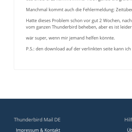
Manchmal kommt auch die Fehlermeldung: Zeitübers
Hatte dieses Problem schon vor gut 2 Wochen, nac
vom ganzen Thunderbird beheben, aber es ist leider
wär super, wenn mir jemand helfen könnte.
P.S.: den download auf der verlinkten seite kann ich
Thunderbird Mail DE
Hil
Impressum & Kontakt
Üb