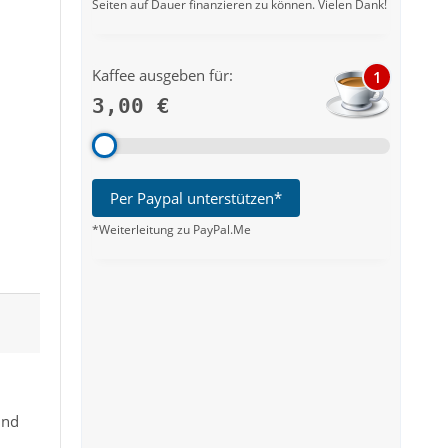
Seiten auf Dauer finanzieren zu können. Vielen Dank!
Kaffee ausgeben für:
1
3,00 €
Per Paypal unterstützen*
*Weiterleitung zu PayPal.Me
und