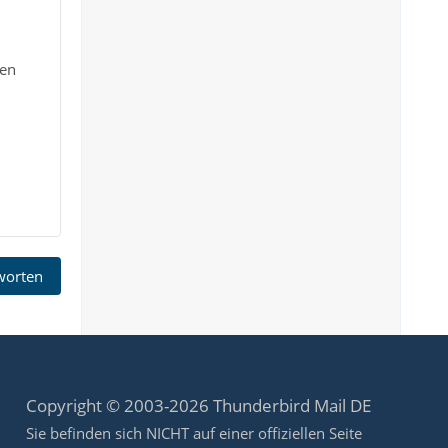
den
tworten
Copyright © 2003-2026 Thunderbird Mail DE
Sie befinden sich NICHT auf einer offiziellen Seite