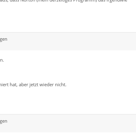
ngen
n.
iert hat, aber jetzt wieder nicht.
ngen