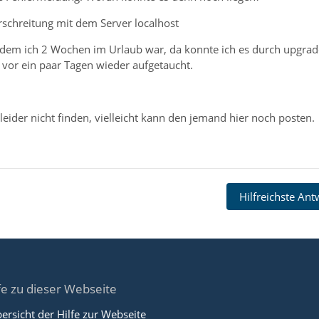
chreitung mit dem Server localhost
hdem ich 2 Wochen im Urlaub war, da konnte ich es durch upgra
 vor ein paar Tagen wieder aufgetaucht.
 leider nicht finden, vielleicht kann den jemand hier noch posten.
Hilfreichste An
fe zu dieser Webseite
ersicht der Hilfe zur Webseite