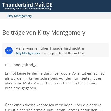
Kitty Montgomery
Beiträge von Kitty Montgomery
Mails kommen über Thunderbird nicht an
Kitty Montgomery
26. September 2007 um 12:28
Hi Sünndogskind_2,
Es gibt keine Fehlermeldung. Der doofe Vogel tut einfach so,
als würde mir keiner schreiben. Auf der htp - Seite gibt es
aber neue Mails. Vorher hat es nach einem Update nie
Probleme gegeben.
Über eine Adresse konnte ich versenden, über die andere
zuerst nicht (Fehlermeldung: .. smtp Server überprüfen .. ),