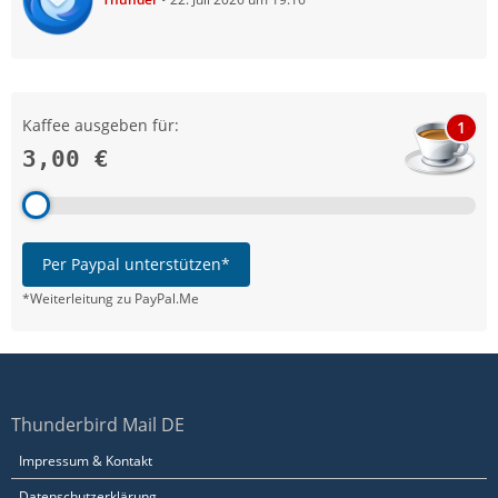
Kaffee ausgeben für:
1
3,00 €
Per Paypal unterstützen*
*Weiterleitung zu PayPal.Me
Thunderbird Mail DE
Impressum & Kontakt
Datenschutzerklärung