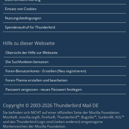
Einsatz von Cookies
Nutzungsbedingungen
Spendenaufruf für Thunderbird
Hilfe zu dieser Webseite
Übersicht der Hilfe zur Webseite
Die Suchfunktion benutzen
Foren-Benutzerkonto - Erstellen (Neu registrieren)
Foren-Thema erstellen und bearbeiten
Passwort vergessen - neues Passwort festlegen
Copyright © 2003-2026 Thunderbird Mail DE
Sie befinden sich NICHT auf einer offiziellen Seite der Mozilla Foundation.
Mozilla®, mozilla.org®, Firefox®, Thunderbird™, Bugzilla™, Sunbird®, XUL™
und das Thunderbird-Logo sind (neben anderen) eingetragene
Markenzeichen der Mozilla Foundation.