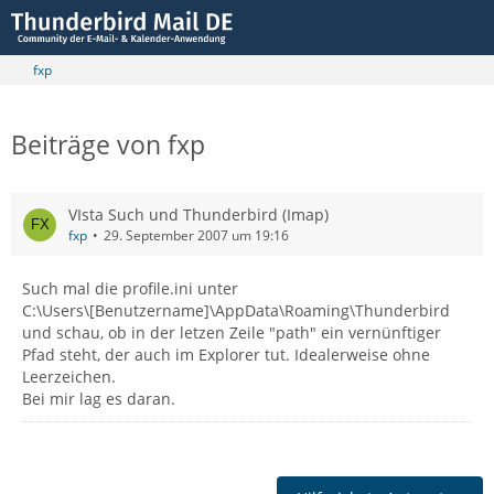
fxp
Beiträge von fxp
VIsta Such und Thunderbird (Imap)
fxp
29. September 2007 um 19:16
Such mal die profile.ini unter
C:\Users\[Benutzername]\AppData\Roaming\Thunderbird
und schau, ob in der letzen Zeile "path" ein vernünftiger
Pfad steht, der auch im Explorer tut. Idealerweise ohne
Leerzeichen.
Bei mir lag es daran.