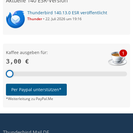
Aktuelle 140 ESR-Version
Thunderbird 140.13.0 ESR veröffentlicht
Thunder
22. Juli 2026 um 19:16
Kaffee ausgeben für:
1
3,00 €
Per Paypal unterstützen*
*Weiterleitung zu PayPal.Me
Thunderbird Mail DE