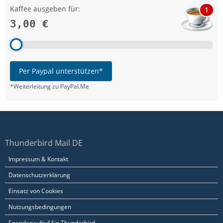
Kaffee ausgeben für:
1
3,00 €
Per Paypal unterstützen*
*Weiterleitung zu PayPal.Me
Thunderbird Mail DE
Impressum & Kontakt
Datenschutzerklärung
Einsatz von Cookies
Nutzungsbedingungen
Spendenaufruf für Thunderbird