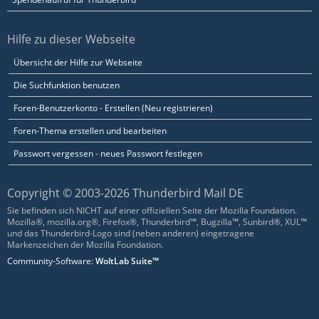
Hilfe zu dieser Webseite
Übersicht der Hilfe zur Webseite
Die Suchfunktion benutzen
Foren-Benutzerkonto - Erstellen (Neu registrieren)
Foren-Thema erstellen und bearbeiten
Passwort vergessen - neues Passwort festlegen
Copyright © 2003-2026 Thunderbird Mail DE
Sie befinden sich NICHT auf einer offiziellen Seite der Mozilla Foundation.
Mozilla®, mozilla.org®, Firefox®, Thunderbird™, Bugzilla™, Sunbird®, XUL™
und das Thunderbird-Logo sind (neben anderen) eingetragene
Markenzeichen der Mozilla Foundation.
Community-Software:
WoltLab Suite™