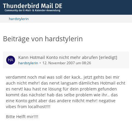
hardstylerin
Beiträge von hardstylerin
Kann Hotmail Konto nicht mehr abrufen [erledigt]
hardstylerin
12. November 2007 um 08:26
verdammt noch mal was soll der kack.. jetzt gehts bei mir
auch nicht mehr! das nervt langsam dämliches Hotmail echt
es nervt! kau hast ne lösung für dein problem gefunden
kommt das nächste! hab das selbe problem wie ihr.. das
eine Konto geht aber das andere ni8cht mehr! negative
vibes from localhost!!!!
Bitte Helft mir!!!!