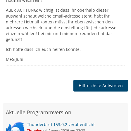
Hotmail wechseln!
ABER ACHTUNG: wichtig ist dass ihr oberhalb dieser
auswahl schaut welche email-adresse steht. habt ihr
mehrere Hotmail konten müsst ihr oben zwischen den
adressen wechseln und die einstellung für jede adresse
einzeln wählen! bei mir und mienen freunden hat das
gefunzt!
Ich hoffe dass ich euch helfen konnte.
MFG Juni
Hilfreichste Antworten
Aktuelle Programmversion
Thunderbird 153.0.2 veröffentlicht
Thunder
4. August 2026 um 22:28