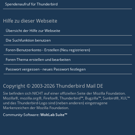
Spendenaufruf für Thunderbird
Hilfe zu dieser Webseite
Übersicht der Hilfe zur Webseite
Die Suchfunktion benutzen
Foren-Benutzerkonto - Erstellen (Neu registrieren)
Foren-Thema erstellen und bearbeiten
Passwort vergessen - neues Passwort festlegen
Copyright © 2003-2026 Thunderbird Mail DE
Sie befinden sich NICHT auf einer offiziellen Seite der Mozilla Foundation.
Mozilla®, mozilla.org®, Firefox®, Thunderbird™, Bugzilla™, Sunbird®, XUL™
und das Thunderbird-Logo sind (neben anderen) eingetragene
Markenzeichen der Mozilla Foundation.
Community-Software:
WoltLab Suite™