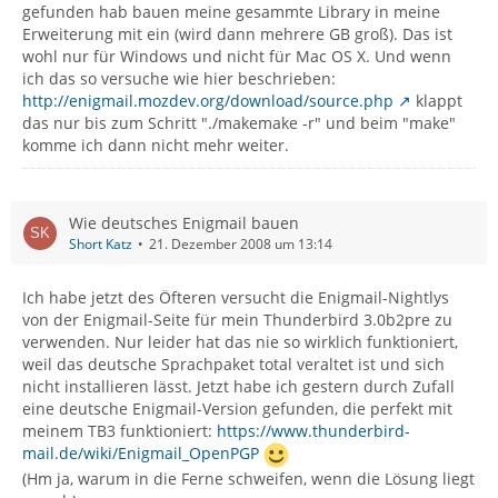
gefunden hab bauen meine gesammte Library in meine
Erweiterung mit ein (wird dann mehrere GB groß). Das ist
wohl nur für Windows und nicht für Mac OS X. Und wenn
ich das so versuche wie hier beschrieben:
http://enigmail.mozdev.org/download/source.php
klappt
das nur bis zum Schritt "./makemake -r" und beim "make"
komme ich dann nicht mehr weiter.
Wie deutsches Enigmail bauen
Short Katz
21. Dezember 2008 um 13:14
Ich habe jetzt des Öfteren versucht die Enigmail-Nightlys
von der Enigmail-Seite für mein Thunderbird 3.0b2pre zu
verwenden. Nur leider hat das nie so wirklich funktioniert,
weil das deutsche Sprachpaket total veraltet ist und sich
nicht installieren lässt. Jetzt habe ich gestern durch Zufall
eine deutsche Enigmail-Version gefunden, die perfekt mit
meinem TB3 funktioniert:
https://www.thunderbird-
mail.de/wiki/Enigmail_OpenPGP
(Hm ja, warum in die Ferne schweifen, wenn die Lösung liegt