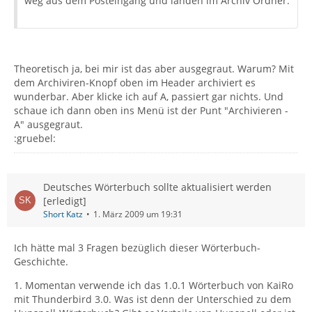
weg aus dem Posteingang und landen im Archiv Ordner.
Theoretisch ja, bei mir ist das aber ausgegraut. Warum? Mit
dem Archiviren-Knopf oben im Header archiviert es
wunderbar. Aber klicke ich auf A, passiert gar nichts. Und
schaue ich dann oben ins Menü ist der Punt "Archivieren -
A" ausgegraut.
:gruebel:
Deutsches Wörterbuch sollte aktualisiert werden
[erledigt]
Short Katz
1. März 2009 um 19:31
Ich hätte mal 3 Fragen bezüglich dieser Wörterbuch-
Geschichte.
1. Momentan verwende ich das 1.0.1 Wörterbuch von KaiRo
mit Thunderbird 3.0. Was ist denn der Unterschied zu dem