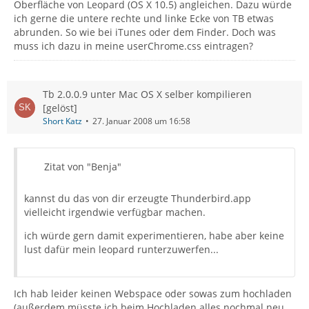
Oberfläche von Leopard (OS X 10.5) angleichen. Dazu würde
ich gerne die untere rechte und linke Ecke von TB etwas
abrunden. So wie bei iTunes oder dem Finder. Doch was
muss ich dazu in meine userChrome.css eintragen?
Tb 2.0.0.9 unter Mac OS X selber kompilieren
[gelöst]
Short Katz
27. Januar 2008 um 16:58
Zitat von "Benja"
kannst du das von dir erzeugte Thunderbird.app
vielleicht irgendwie verfügbar machen.
ich würde gern damit experimentieren, habe aber keine
lust dafür mein leopard runterzuwerfen...
Ich hab leider keinen Webspace oder sowas zum hochladen
(außerdem müsste ich beim Hochladen alles nochmal neu