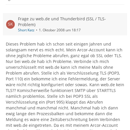
Frage zu web.de und Thunderbird (SSL / TLS-
Problem)
Short Katz
1. Oktober 2008 um 18:17
Dieses Problem hab ich schon seit einigen Jahren und
solangsam nervt es mich echt. Mein Arcor-Account kann ich
ohne jegliche Probleme abrufen, ganz egal ob SSL oder TLS.
Nur bei web.de hab ich Probleme. Verbinde ich mich
unverschlüsselt mit web.de kann ich meine Mails ohne
Problem abrufen. Stelle ich als Verschlüsselung TLS (POP3,
Port 110) ein bekomme ich eine Fehlermeldung, der Server
wäre nicht richtig konfiguriert oder sowas. Kann web.de kein
TLS?? Komischerweiße funktioniert SMTP über STARTTLS
nämlich problemlos. Stelle ich bei POP3 SSL als
Verschlüsselung ein (Port 995) klappt das Abrufen
manchmal und manchmal nicht. Manchmal hab ich dann
ewig lange den Prozessbalken und bekomme dann die
Meldung es wäre eine Zeitüberschreitung beim Verbinden
mit web.de eingetreten. Da es mit meinem Arcor-Account