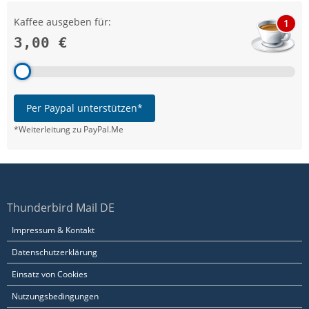
Kaffee ausgeben für:
1
3,00 €
Per Paypal unterstützen*
*Weiterleitung zu PayPal.Me
Thunderbird Mail DE
Impressum & Kontakt
Datenschutzerklärung
Einsatz von Cookies
Nutzungsbedingungen