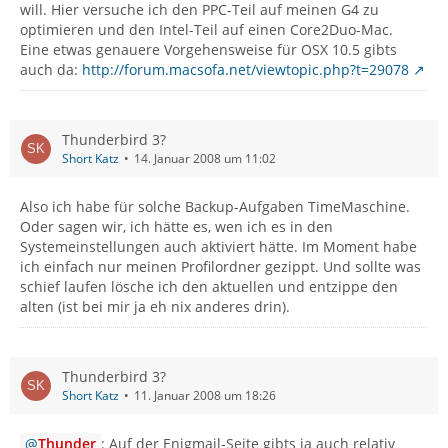
will. Hier versuche ich den PPC-Teil auf meinen G4 zu
optimieren und den Intel-Teil auf einen Core2Duo-Mac.
Eine etwas genauere Vorgehensweise für OSX 10.5 gibts
auch da:
http://forum.macsofa.net/viewtopic.php?t=29078
Thunderbird 3?
Short Katz
14. Januar 2008 um 11:02
Also ich habe für solche Backup-Aufgaben TimeMaschine.
Oder sagen wir, ich hätte es, wen ich es in den
Systemeinstellungen auch aktiviert hätte. Im Moment habe
ich einfach nur meinen Profilordner gezippt. Und sollte was
schief laufen lösche ich den aktuellen und entzippe den
alten (ist bei mir ja eh nix anderes drin).
Thunderbird 3?
Short Katz
11. Januar 2008 um 18:26
Thunder
: Auf der Enigmail-Seite gibts ja auch relativ