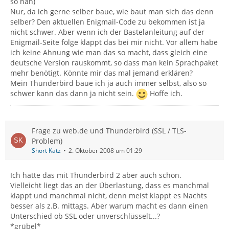
so nah)
Nur, da ich gerne selber baue, wie baut man sich das denn
selber? Den aktuellen Enigmail-Code zu bekommen ist ja
nicht schwer. Aber wenn ich der Bastelanleitung auf der
Enigmail-Seite folge klappt das bei mir nicht. Vor allem habe
ich keine Ahnung wie man das so macht, dass gleich eine
deutsche Version rauskommt, so dass man kein Sprachpaket
mehr benötigt. Könnte mir das mal jemand erklären?
Mein Thunderbird baue ich ja auch immer selbst, also so
schwer kann das dann ja nicht sein.
Hoffe ich.
Frage zu web.de und Thunderbird (SSL / TLS-
Problem)
Short Katz
2. Oktober 2008 um 01:29
Ich hatte das mit Thunderbird 2 aber auch schon.
Vielleicht liegt das an der Überlastung, dass es manchmal
klappt und manchmal nicht, denn meist klappt es Nachts
besser als z.B. mittags. Aber warum macht es dann einen
Unterschied ob SSL oder unverschlüsselt...?
*grübel*