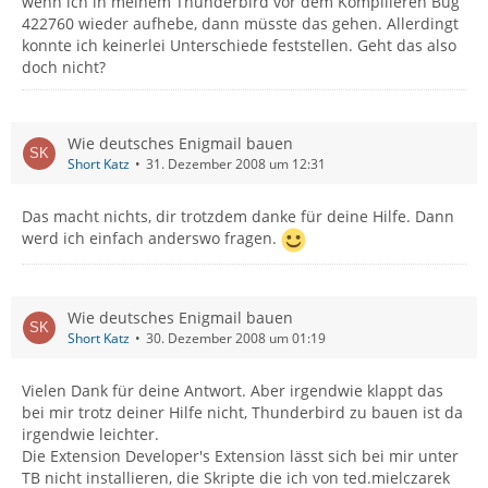
wenn ich in meinem Thunderbird vor dem Kompilieren Bug
422760 wieder aufhebe, dann müsste das gehen. Allerdingt
konnte ich keinerlei Unterschiede feststellen. Geht das also
doch nicht?
Wie deutsches Enigmail bauen
Short Katz
31. Dezember 2008 um 12:31
Das macht nichts, dir trotzdem danke für deine Hilfe. Dann
werd ich einfach anderswo fragen.
Wie deutsches Enigmail bauen
Short Katz
30. Dezember 2008 um 01:19
Vielen Dank für deine Antwort. Aber irgendwie klappt das
bei mir trotz deiner Hilfe nicht, Thunderbird zu bauen ist da
irgendwie leichter.
Die Extension Developer's Extension lässt sich bei mir unter
TB nicht installieren, die Skripte die ich von ted.mielczarek