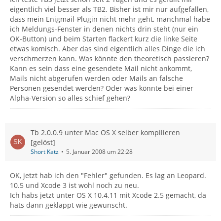
eigentlich viel besser als TB2. Bisher ist mir nur aufgefallen,
dass mein Enigmail-Plugin nicht mehr geht, manchmal habe
ich Meldungs-Fenster in denen nichts drin steht (nur ein
OK-Button) und beim Starten flackert kurz die linke Seite
etwas komisch. Aber das sind eigentlich alles Dinge die ich
verschmerzen kann. Was könnte den theoretisch passieren?
Kann es sein dass eine gesendete Mail nicht ankommt,
Mails nicht abgerufen werden oder Mails an falsche
Personen gesendet werden? Oder was könnte bei einer
Alpha-Version so alles schief gehen?
Tb 2.0.0.9 unter Mac OS X selber kompilieren
[gelöst]
Short Katz
5. Januar 2008 um 22:28
OK, jetzt hab ich den "Fehler" gefunden. Es lag an Leopard.
10.5 und Xcode 3 ist wohl noch zu neu.
Ich habs jetzt unter OS X 10.4.11 mit Xcode 2.5 gemacht, da
hats dann geklappt wie gewünscht.