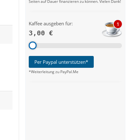
Seiten auf Dauer finanzieren zu können. Vielen Dank!
Kaffee ausgeben für:
1
3,00 €
Per Paypal unterstützen*
*Weiterleitung zu PayPal.Me