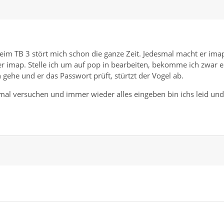
eim TB 3 stört mich schon die ganze Zeit. Jedesmal macht er ima
er imap. Stelle ich um auf pop in bearbeiten, bekomme ich zwar e
gehe und er das Passwort prüft, stürtzt der Vogel ab.
0 mal versuchen und immer wieder alles eingeben bin ichs leid und