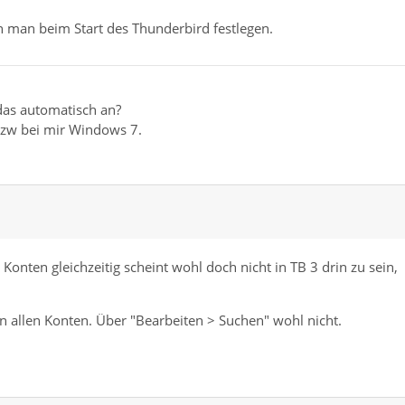
 man beim Start des Thunderbird festlegen.
t das automatisch an?
Bzw bei mir Windows 7.
 Konten gleichzeitig scheint wohl doch nicht in TB 3 drin zu sein,
 in allen Konten. Über "Bearbeiten > Suchen" wohl nicht.