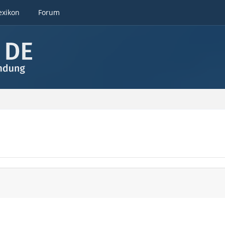
exikon
Forum