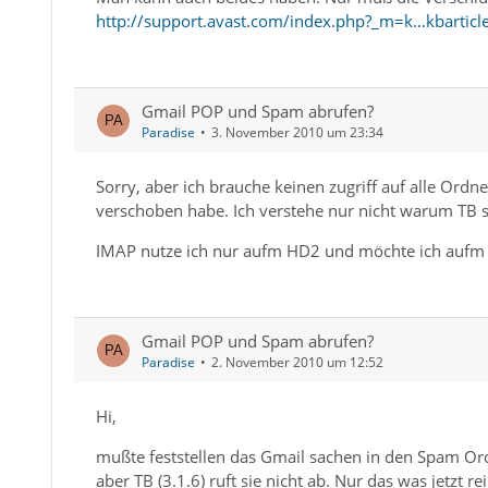
http://support.avast.com/index.php?_m=k…kbarticl
Gmail POP und Spam abrufen?
Paradise
3. November 2010 um 23:34
Sorry, aber ich brauche keinen zugriff auf alle Ordn
verschoben habe. Ich verstehe nur nicht warum TB sie
IMAP nutze ich nur aufm HD2 und möchte ich aufm P
Gmail POP und Spam abrufen?
Paradise
2. November 2010 um 12:52
Hi,
mußte feststellen das Gmail sachen in den Spam Or
aber TB (3.1.6) ruft sie nicht ab. Nur das was jetzt 