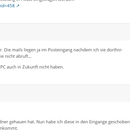
eid=458
er. Die mails liegen ja im Posteingang nachdem ich sie dorthin
 nicht abruft...
C auch in Zukunft nicht haben.
dner gehauen hat. Nun habe ich diese in den Eingange geschoben
reinkommt.