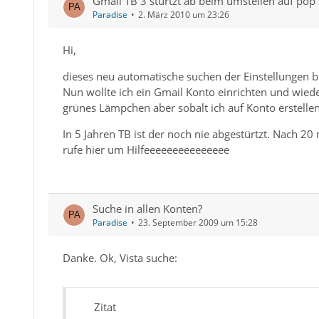
Gmail TB 3 stürtzt ab beim umstellen auf pop
Paradise
2. März 2010 um 23:26
Hi,
dieses neu automatische suchen der Einstellungen b
Nun wollte ich ein Gmail Konto einrichten und wied
grünes Lämpchen aber sobalt ich auf Konto erstellen 
In 5 Jahren TB ist der noch nie abgestürtzt. Nach 2
rufe hier um Hilfeeeeeeeeeeeeeee
Suche in allen Konten?
Paradise
23. September 2009 um 15:28
Danke. Ok, Vista suche:
Zitat