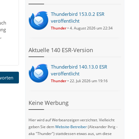
Thunderbird 153.0.2 ESR
veröffentlicht
uch
Thunder
4. August 2026 um 22:34
ung
,
Aktuelle 140 ESR-Version
Thunderbird 140.13.0 ESR
veröffentlicht
tworten
Thunder
22. Juli 2026 um 19:16
Keine Werbung
Hier wird auf Werbeanzeigen verzichtet. Vielleicht
geben Sie dem
Website-Betreiber
(Alexander Ihrig -
aka "Thunder") stattdessen etwas aus, um diese