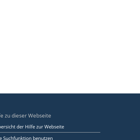
fe zu dieser Webseite
ersicht der Hilfe zur Webseite
e Suchfunktion benutzen