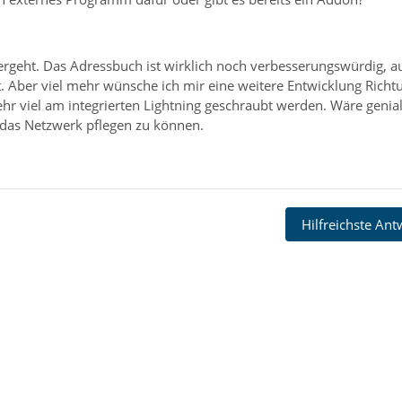
itergeht. Das Adressbuch ist wirklich noch verbesserungswürdig, a
t. Aber viel mehr wünsche ich mir eine weitere Entwicklung Richt
hr viel am integrierten Lightning geschraubt werden. Wäre genial
 das Netzwerk pflegen zu können.
Hilfreichste An