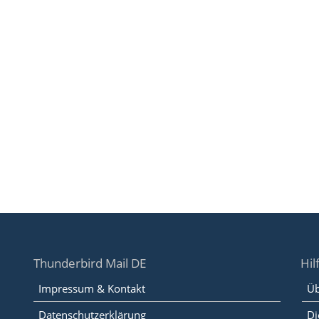
Thunderbird Mail DE
Hil
Impressum & Kontakt
Üb
Datenschutzerklärung
Di