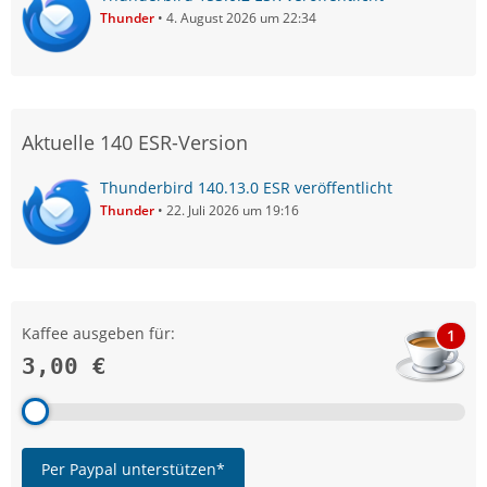
Thunder
4. August 2026 um 22:34
Aktuelle 140 ESR-Version
Thunderbird 140.13.0 ESR veröffentlicht
Thunder
22. Juli 2026 um 19:16
Kaffee ausgeben für:
1
3,00 €
Per Paypal unterstützen*