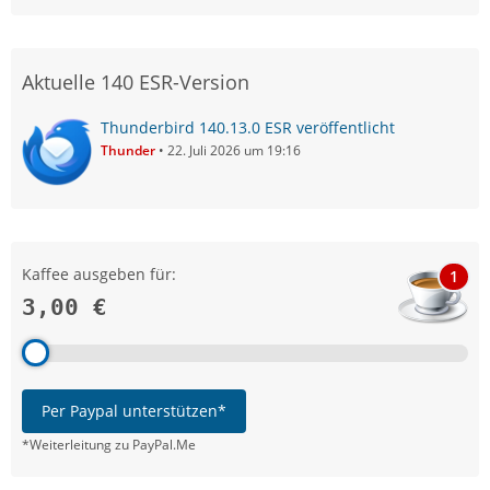
Aktuelle 140 ESR-Version
Thunderbird 140.13.0 ESR veröffentlicht
Thunder
22. Juli 2026 um 19:16
Kaffee ausgeben für:
1
3,00 €
Per Paypal unterstützen*
*Weiterleitung zu PayPal.Me