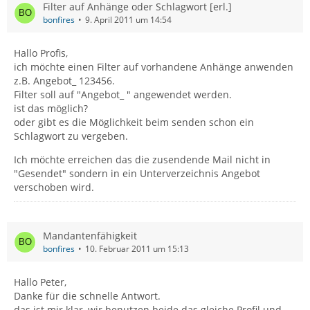
Filter auf Anhänge oder Schlagwort [erl.]
bonfires
9. April 2011 um 14:54
Hallo Profis,
ich möchte einen Filter auf vorhandene Anhänge anwenden
z.B. Angebot_ 123456.
Filter soll auf "Angebot_ " angewendet werden.
ist das möglich?
oder gibt es die Möglichkeit beim senden schon ein
Schlagwort zu vergeben.
Ich möchte erreichen das die zusendende Mail nicht in
"Gesendet" sondern in ein Unterverzeichnis Angebot
verschoben wird.
Mandantenfähigkeit
bonfires
10. Februar 2011 um 15:13
Hallo Peter,
Danke für die schnelle Antwort.
das ist mir klar, wir benutzen beide das gleiche Profil und