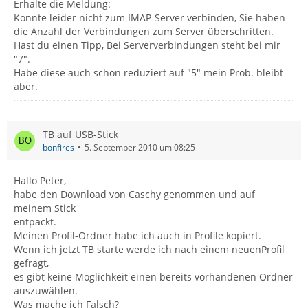
Erhalte die Meldung:
Konnte leider nicht zum IMAP-Server verbinden, Sie haben
die Anzahl der Verbindungen zum Server überschritten.
Hast du einen Tipp, Bei Serververbindungen steht bei mir
"7".
Habe diese auch schon reduziert auf "5" mein Prob. bleibt
aber.
TB auf USB-Stick
bonfires
5. September 2010 um 08:25
Hallo Peter,
habe den Download von Caschy genommen und auf
meinem Stick
entpackt.
Meinen Profil-Ordner habe ich auch in Profile kopiert.
Wenn ich jetzt TB starte werde ich nach einem neuenProfil
gefragt,
es gibt keine Möglichkeit einen bereits vorhandenen Ordner
auszuwählen.
Was mache ich Falsch?