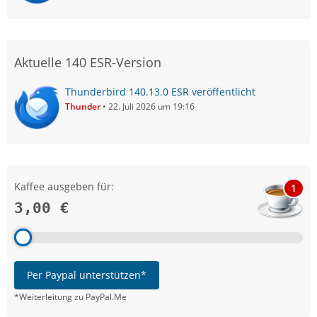
Aktuelle 140 ESR-Version
Thunderbird 140.13.0 ESR veröffentlicht
Thunder
22. Juli 2026 um 19:16
Kaffee ausgeben für:
1
3,00 €
Per Paypal unterstützen*
*Weiterleitung zu PayPal.Me