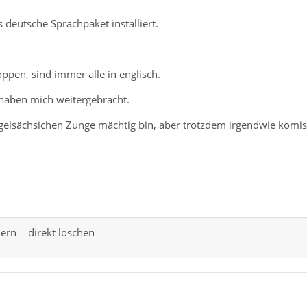
deutsche Sprachpaket installiert.
oppen, sind immer alle in englisch.
haben mich weitergebracht.
angelsächsichen Zunge mächtig bin, aber trotzdem irgendwie komis
ern = direkt löschen