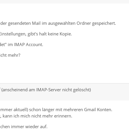
E der gesendeten Mail im ausgewählten Ordner gespeichert.
instellungen, gibt's halt keine Kopie.
det" im IMAP Account.
icht mehr?
 (anscheinend am IMAP-Server nicht gelöscht)
(immer aktuell) schon länger mit mehreren Gmail Konten.
t, kann ich mich nicht mehr erinnern.
tauchen immer wieder auf.