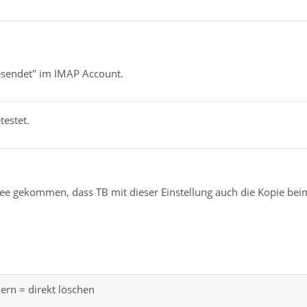
gesendet" im IMAP Account.
testet.
Idee gekommen, dass TB mit dieser Einstellung auch die Kopie bei
ern = direkt löschen