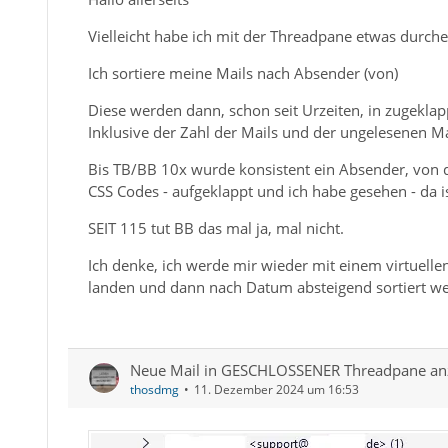
Vielleicht habe ich mit der Threadpane etwas durch
Ich sortiere meine Mails nach Absender (von)
Diese werden dann, schon seit Urzeiten, in zugekla
Inklusive der Zahl der Mails und der ungelesenen Ma
Bis TB/BB 10x wurde konsistent ein Absender, von 
CSS Codes - aufgeklappt und ich habe gesehen - da i
SEIT 115 tut BB das mal ja, mal nicht.
Ich denke, ich werde mir wieder mit einem virtuelle
landen und dann nach Datum absteigend sortiert w
Neue Mail in GESCHLOSSENER Threadpane an
thosdmg
11. Dezember 2024 um 16:53