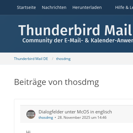
Startseite
Nachrichten
Herunterladen
Hilfe & L
Thunderbird Mail DE
thosdmg
Beiträge von thosdmg
Dialogfelder unter McOS in englisch
thosdmg
28. November 2025 um 14:46
Hi