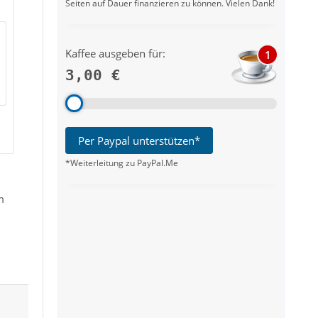
Seiten auf Dauer finanzieren zu können. Vielen Dank!
Kaffee ausgeben für:
1
3,00 €
Per Paypal unterstützen*
*Weiterleitung zu PayPal.Me
m