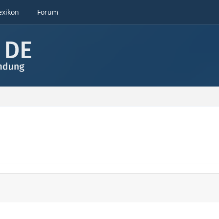
exikon
Forum