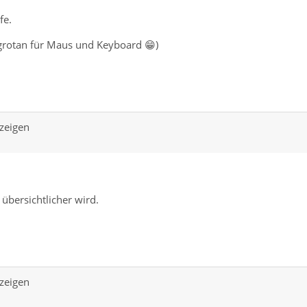
fe.
agrotan für Maus und Keyboard 😁)
zeigen
 übersichtlicher wird.
zeigen