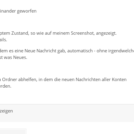
einander geworfen
pptem Zustand, so wie auf meinem Screenshot, angezeigt.
ils.
dem es eine Neue Nachricht gab, automatisch - ohne irgendwelch
st was Neues.
n Ordner abhelfen, in dem die neuen Nachrichten aller Konten
erden.
zeigen