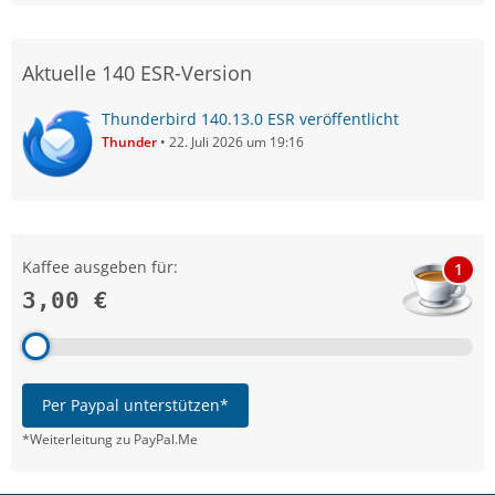
Aktuelle 140 ESR-Version
Thunderbird 140.13.0 ESR veröffentlicht
Thunder
22. Juli 2026 um 19:16
Kaffee ausgeben für:
1
3,00 €
Per Paypal unterstützen*
*Weiterleitung zu PayPal.Me