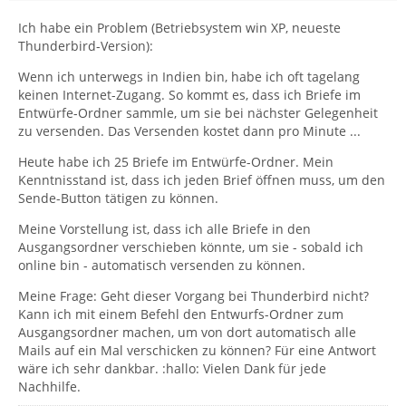
Ich habe ein Problem (Betriebsystem win XP, neueste
Thunderbird-Version):
Wenn ich unterwegs in Indien bin, habe ich oft tagelang
keinen Internet-Zugang. So kommt es, dass ich Briefe im
Entwürfe-Ordner sammle, um sie bei nächster Gelegenheit
zu versenden. Das Versenden kostet dann pro Minute ...
Heute habe ich 25 Briefe im Entwürfe-Ordner. Mein
Kenntnisstand ist, dass ich jeden Brief öffnen muss, um den
Sende-Button tätigen zu können.
Meine Vorstellung ist, dass ich alle Briefe in den
Ausgangsordner verschieben könnte, um sie - sobald ich
online bin - automatisch versenden zu können.
Meine Frage: Geht dieser Vorgang bei Thunderbird nicht?
Kann ich mit einem Befehl den Entwurfs-Ordner zum
Ausgangsordner machen, um von dort automatisch alle
Mails auf ein Mal verschicken zu können? Für eine Antwort
wäre ich sehr dankbar. :hallo: Vielen Dank für jede
Nachhilfe.