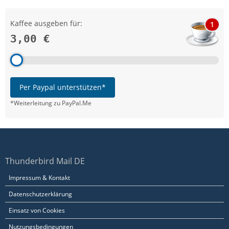
Kaffee ausgeben für:
1
3,00 €
Per Paypal unterstützen*
*Weiterleitung zu PayPal.Me
Thunderbird Mail DE
Impressum & Kontakt
Datenschutzerklärung
Einsatz von Cookies
Nutzungsbedingungen