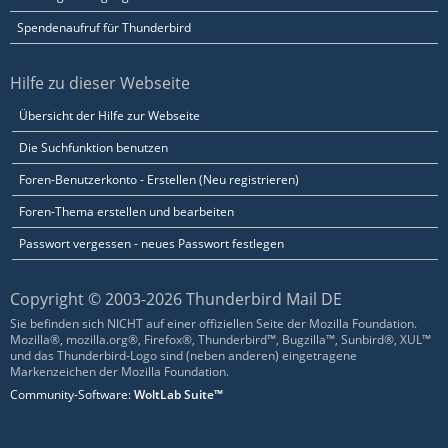
Spendenaufruf für Thunderbird
Hilfe zu dieser Webseite
Übersicht der Hilfe zur Webseite
Die Suchfunktion benutzen
Foren-Benutzerkonto - Erstellen (Neu registrieren)
Foren-Thema erstellen und bearbeiten
Passwort vergessen - neues Passwort festlegen
Copyright © 2003-2026 Thunderbird Mail DE
Sie befinden sich NICHT auf einer offiziellen Seite der Mozilla Foundation.
Mozilla®, mozilla.org®, Firefox®, Thunderbird™, Bugzilla™, Sunbird®, XUL™
und das Thunderbird-Logo sind (neben anderen) eingetragene
Markenzeichen der Mozilla Foundation.
Community-Software:
WoltLab Suite™