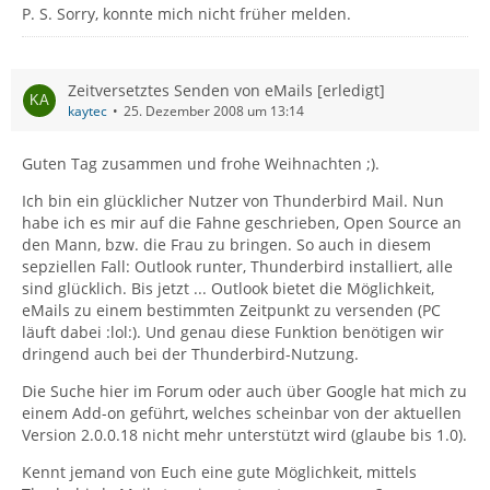
P. S. Sorry, konnte mich nicht früher melden.
Zeitversetztes Senden von eMails [erledigt]
kaytec
25. Dezember 2008 um 13:14
Guten Tag zusammen und frohe Weihnachten ;).
Ich bin ein glücklicher Nutzer von Thunderbird Mail. Nun
habe ich es mir auf die Fahne geschrieben, Open Source an
den Mann, bzw. die Frau zu bringen. So auch in diesem
sepziellen Fall: Outlook runter, Thunderbird installiert, alle
sind glücklich. Bis jetzt ... Outlook bietet die Möglichkeit,
eMails zu einem bestimmten Zeitpunkt zu versenden (PC
läuft dabei :lol:). Und genau diese Funktion benötigen wir
dringend auch bei der Thunderbird-Nutzung.
Die Suche hier im Forum oder auch über Google hat mich zu
einem Add-on geführt, welches scheinbar von der aktuellen
Version 2.0.0.18 nicht mehr unterstützt wird (glaube bis 1.0).
Kennt jemand von Euch eine gute Möglichkeit, mittels