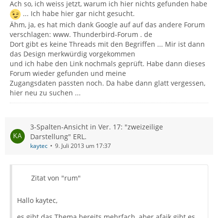
Ach so, ich weiss jetzt, warum ich hier nichts gefunden habe
... Ich habe hier gar nicht gesucht.
Ähm, ja, es hat mich dank Google auf auf das andere Forum
verschlagen: www. Thunderbird-Forum . de
Dort gibt es keine Threads mit den Begriffen ... Mir ist dann
das Design merkwürdig vorgekommen
und ich habe den Link nochmals geprüft. Habe dann dieses
Forum wieder gefunden und meine
Zugangsdaten passten noch. Da habe dann glatt vergessen,
hier neu zu suchen ...
3-Spalten-Ansicht in Ver. 17: "zweizeilige
Darstellung" ERL.
kaytec
9. Juli 2013 um 17:37
Zitat von "rum"
Hallo kaytec,
es gibt das Thema bereits mehrfach, aber afaik gibt es