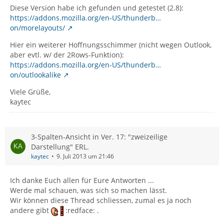
Diese Version habe ich gefunden und getestet (2.8):
https://addons.mozilla.org/en-US/thunderb…
on/morelayouts/
Hier ein weiterer Hoffnungsschimmer (nicht wegen Outlook,
aber evtl. w/ der 2Rows-Funktion):
https://addons.mozilla.org/en-US/thunderb…
on/outlookalike
Viele Grüße,
kaytec
3-Spalten-Ansicht in Ver. 17: "zweizeilige
Darstellung" ERL.
kaytec
9. Juli 2013 um 21:46
Ich danke Euch allen für Eure Antworten ...
Werde mal schauen, was sich so machen lässt.
Wir können diese Thread schliessen, zumal es ja noch
andere gibt
:redface: .