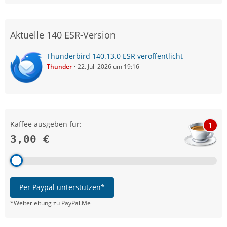
Aktuelle 140 ESR-Version
Thunderbird 140.13.0 ESR veröffentlicht
Thunder
22. Juli 2026 um 19:16
Kaffee ausgeben für:
1
3,00 €
Per Paypal unterstützen*
*Weiterleitung zu PayPal.Me