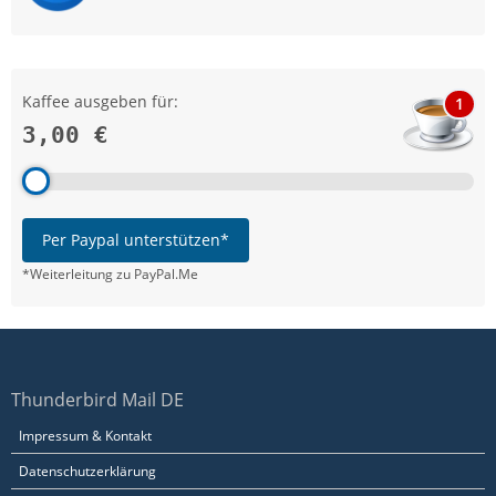
Kaffee ausgeben für:
1
3,00 €
Per Paypal unterstützen*
*Weiterleitung zu PayPal.Me
Thunderbird Mail DE
Impressum & Kontakt
Datenschutzerklärung