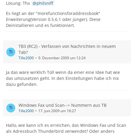
Lösung: Thx
philsniff
Es liegt an der "morefunctionsforaddressbook"
Erweiterung(Version 0.5.6.1 oder jünger). Diese
Deinstallieren und es funktioniert.
TB3 (RC2) - Verfassen von Nachrichten in neuem
Tab?
Tille2000
9. Dezember 2009 um 12:24
Ja das wäre wirklich Toll wenn da einer eine Idee hat wie
das umzusetzen geht. In den Einstellungen habe ich nix
dazu gefunden.
Windows Fax und Scan--> Nummern aus TB
Tille2000
17. Juni 2009 um 18:27
Hallo, wie kann ich es erreichen, das Windows Fax und Scan
als Adressbuch Thunderbird verwendet? Oder anders