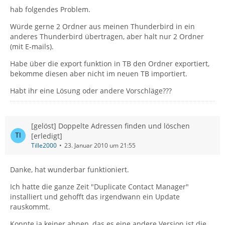
hab folgendes Problem.
Würde gerne 2 Ordner aus meinen Thunderbird in ein
anderes Thunderbird übertragen, aber halt nur 2 Ordner
(mit E-mails).
Habe über die export funktion in TB den Ordner exportiert,
bekomme diesen aber nicht im neuen TB importiert.
Habt ihr eine Lösung oder andere Vorschläge???
[gelöst] Doppelte Adressen finden und löschen
[erledigt]
Tille2000
23. Januar 2010 um 21:55
Danke, hat wunderbar funktioniert.
Ich hatte die ganze Zeit "Duplicate Contact Manager"
installiert und gehofft das irgendwann ein Update
rauskommt.
Konnte ja keiner ahnen, das es eine andere Version ist die