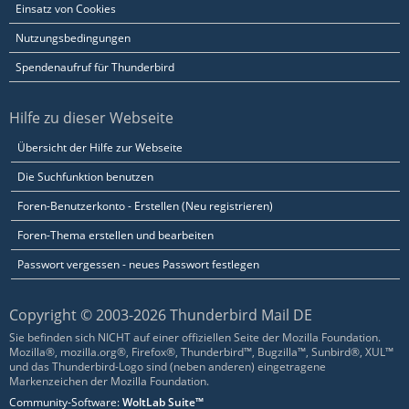
Einsatz von Cookies
Nutzungsbedingungen
Spendenaufruf für Thunderbird
Hilfe zu dieser Webseite
Übersicht der Hilfe zur Webseite
Die Suchfunktion benutzen
Foren-Benutzerkonto - Erstellen (Neu registrieren)
Foren-Thema erstellen und bearbeiten
Passwort vergessen - neues Passwort festlegen
Copyright © 2003-2026 Thunderbird Mail DE
Sie befinden sich NICHT auf einer offiziellen Seite der Mozilla Foundation.
Mozilla®, mozilla.org®, Firefox®, Thunderbird™, Bugzilla™, Sunbird®, XUL™
und das Thunderbird-Logo sind (neben anderen) eingetragene
Markenzeichen der Mozilla Foundation.
Community-Software:
WoltLab Suite™