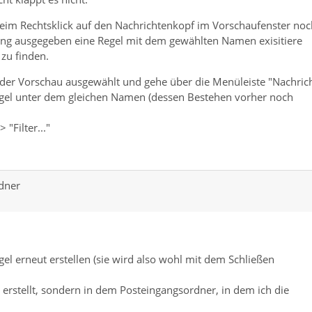
" beim Rechtsklick auf den Nachrichtenkopf im Vorschaufenster noc
ung ausgegeben eine Regel mit dem gewählten Namen exisitiere
t zu finden.
 der Vorschau ausgewählt und gehe über die Menüleiste "Nachric
e Regel unter dem gleichen Namen (dessen Bestehen vorher noch
"Filter..."
rdner
el erneut erstellen (sie wird also wohl mit dem Schließen
 erstellt, sondern in dem Posteingangsordner, in dem ich die