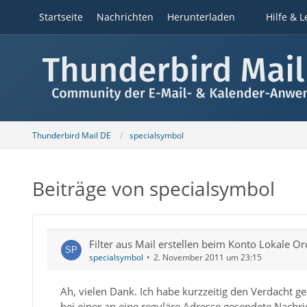
Startseite
Nachrichten
Herunterladen
Hilfe & L
Thunderbird Mail DE
specialsymbol
Beiträge von specialsymbol
Filter aus Mail erstellen beim Konto Lokale O
specialsymbol
2. November 2011 um 23:15
Ah, vielen Dank. Ich habe kurzzeitig den Verdacht ge
bei einer an eine reguläre Adresse gesendete Nachric