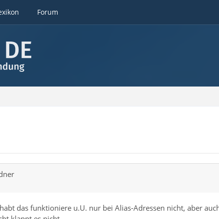
exikon
Forum
rdner
habt das funktioniere u.U. nur bei Alias-Adressen nicht, aber auc
ht klappt es nicht.