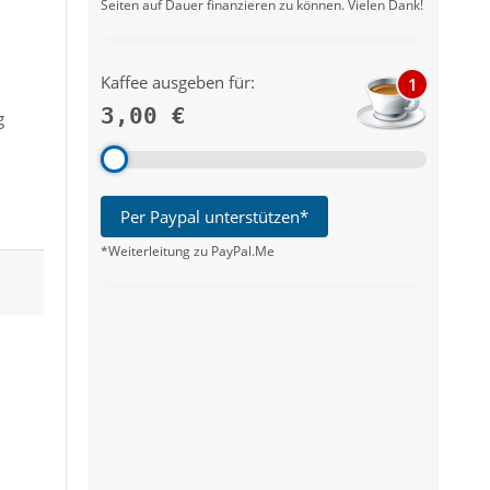
Seiten auf Dauer finanzieren zu können. Vielen Dank!
Kaffee ausgeben für:
1
3,00 €
g
Per Paypal unterstützen*
*Weiterleitung zu PayPal.Me