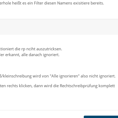
rhole heißt es ein Filter diesen Namens exisitiere bereits.
tioniert die rp nciht auszutricksen.
ler erkannt, alle danach ignoriert.
/kleinschreibung wird von "Alle ignorieren" also nicht ignoriert.
unten rechts klicken, dann wird die Rechtschreibprüfung komplett