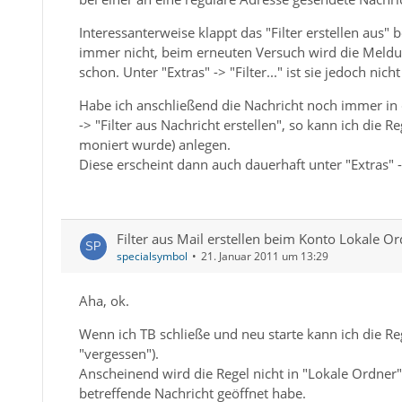
Interessanterweise klappt das "Filter erstellen aus
immer nicht, beim erneuten Versuch wird die Meld
schon. Unter "Extras" -> "Filter..." ist sie jedoch nich
Habe ich anschließend die Nachricht noch immer in
-> "Filter aus Nachricht erstellen", so kann ich di
moniert wurde) anlegen.
Diese erscheint dann auch dauerhaft unter "Extras" -> 
Filter aus Mail erstellen beim Konto Lokale O
specialsymbol
21. Januar 2011 um 13:29
Aha, ok.
Wenn ich TB schließe und neu starte kann ich die Reg
"vergessen").
Anscheinend wird die Regel nicht in "Lokale Ordner"
betreffende Nachricht geöffnet habe.