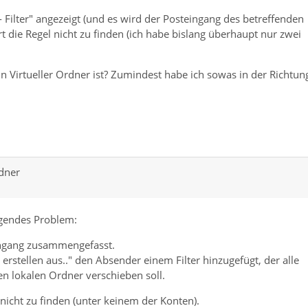
- Filter" angezeigt (und es wird der Posteingang des betreffenden
ort die Regel nicht zu finden (ich habe bislang überhaupt nur zwei
in Virtueller Ordner ist? Zumindest habe ich sowas in der Richtun
rdner
lgendes Problem:
ingang zusammengefasst.
 erstellen aus.." den Absender einem Filter hinzugefügt, der alle
en lokalen Ordner verschieben soll.
r nicht zu finden (unter keinem der Konten).