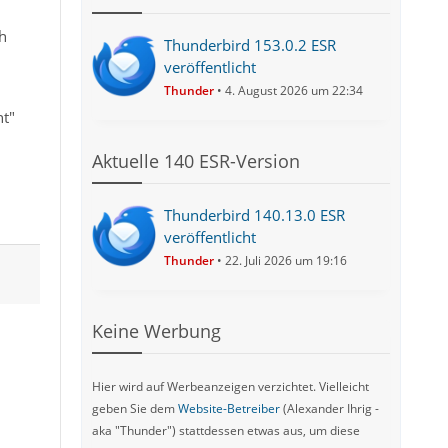
h
Thunderbird 153.0.2 ESR
veröffentlicht
Thunder
4. August 2026 um 22:34
ht"
Aktuelle 140 ESR-Version
Thunderbird 140.13.0 ESR
veröffentlicht
Thunder
22. Juli 2026 um 19:16
Keine Werbung
Hier wird auf Werbeanzeigen verzichtet. Vielleicht
geben Sie dem
Website-Betreiber
(Alexander Ihrig -
aka "Thunder") stattdessen etwas aus, um diese