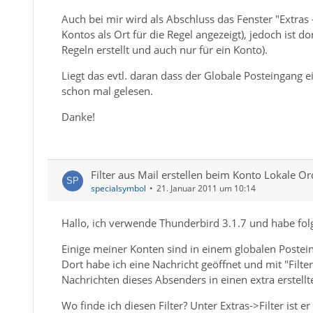
Auch bei mir wird als Abschluss das Fenster "Extras 
Kontos als Ort für die Regel angezeigt), jedoch ist d
Regeln erstellt und auch nur für ein Konto).
Liegt das evtl. daran dass der Globale Posteingang e
schon mal gelesen.
Danke!
Filter aus Mail erstellen beim Konto Lokale O
specialsymbol
21. Januar 2011 um 10:14
Hallo, ich verwende Thunderbird 3.1.7 und habe fo
Einige meiner Konten sind in einem globalen Poste
Dort habe ich eine Nachricht geöffnet und mit "Filter
Nachrichten dieses Absenders in einen extra erstellt
Wo finde ich diesen Filter? Unter Extras->Filter ist e