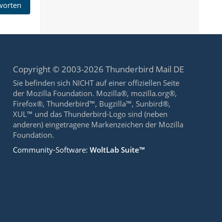
tworten
Copyright © 2003-2026 Thunderbird Mail DE
Sie befinden sich NICHT auf einer offiziellen Seite
der Mozilla Foundation. Mozilla®, mozilla.org®,
Firefox®, Thunderbird™, Bugzilla™, Sunbird®,
XUL™ und das Thunderbird-Logo sind (neben
anderen) eingetragene Markenzeichen der Mozilla
Foundation.
Community-Software:
WoltLab Suite™