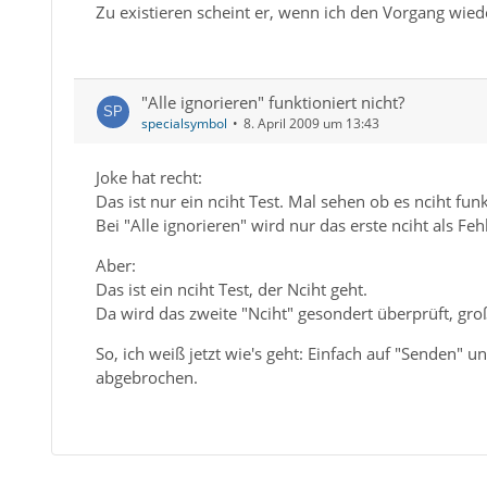
Zu existieren scheint er, wenn ich den Vorgang wiede
"Alle ignorieren" funktioniert nicht?
specialsymbol
8. April 2009 um 13:43
Joke hat recht:
Das ist nur ein nciht Test. Mal sehen ob es nciht funk
Bei "Alle ignorieren" wird nur das erste nciht als Feh
Aber:
Das ist ein nciht Test, der Nciht geht.
Da wird das zweite "Nciht" gesondert überprüft, groß
So, ich weiß jetzt wie's geht: Einfach auf "Senden" 
abgebrochen.