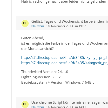
Hab ich schon gemacht aber leider nichts gefunden
Gelöst: Tages und Wochensicht farbe ändern i
Blauwonz
8. November 2013 um 19:32
Guten Abend,
ist es möglich die Farbe in der Tages und Wochen 
der Monatsansicht?
http://s7.directupload.net/file/d/3435/lxynlylj_png
http://s7.directupload.net/file/d/3435/44aqpc4r_p
Thunderbird-Version: 24.1.0
Lightning-Version: 2.6.2
Betriebssystem + Version: Windows 7 64Bit
Userchrome Script könnte mir einer sagen wa
Blauwonz
6. November 2013 um 14:11