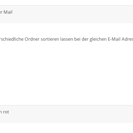
er Mail
rschiedliche Ordner sortieren lassen bei der gleichen E-Mail Adre
n rot