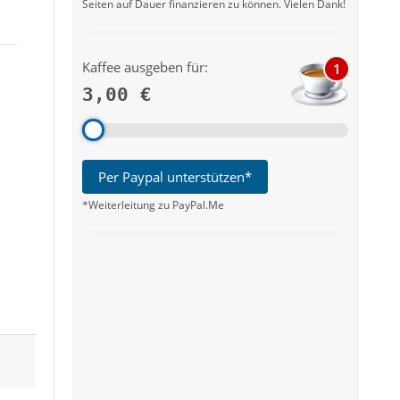
Seiten auf Dauer finanzieren zu können. Vielen Dank!
Kaffee ausgeben für:
1
3,00 €
Per Paypal unterstützen*
*Weiterleitung zu PayPal.Me