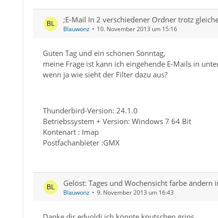
;E-Mail In 2 verschiedener Ordner trotz gleich
Blauwonz
10. November 2013 um 15:16
Guten Tag und ein schönen Sonntag,
meine Frage ist kann ich eingehende E-Mails in unte
wenn ja wie sieht der Filter dazu aus?
Thunderbird-Version: 24.1.0
Betriebssystem + Version: Windows 7 64 Bit
Kontenart : Imap
Postfachanbieter :GMX
Gelöst: Tages und Wochensicht farbe ändern i
Blauwonz
9. November 2013 um 16:43
Danke dir edvoldi ich könnte knutschen grins