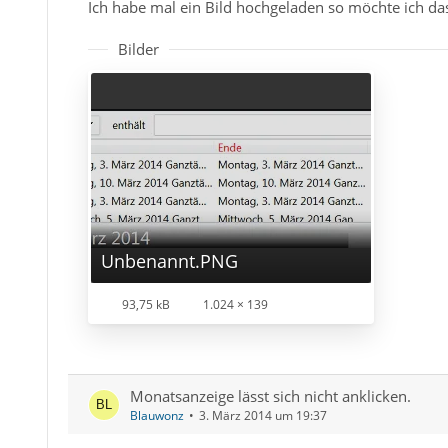
Ich habe mal ein Bild hochgeladen so möchte ich d
Bilder
Unbenannt.PNG
93,75 kB
1.024 × 139
Monatsanzeige lässt sich nicht anklicken.
Blauwonz
3. März 2014 um 19:37