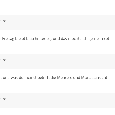
n rot
Freitag bleibt blau hinterlegt und das möchte ich gerne in rot
n rot
t und was du meinst betrifft die Mehrere und Monatsansicht
n rot