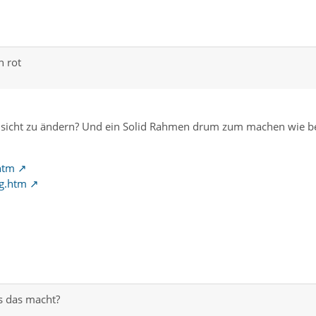
n rot
ansicht zu ändern? Und ein Solid Rahmen drum zum machen wie b
.htm
ng.htm
s das macht?