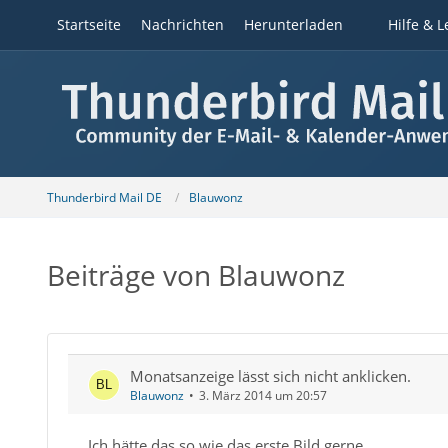
Startseite
Nachrichten
Herunterladen
Hilfe & L
Thunderbird Mail DE
Blauwonz
Beiträge von Blauwonz
Monatsanzeige lässt sich nicht anklicken.
Blauwonz
3. März 2014 um 20:57
Ich hätte das so wie das erste Bild gerne