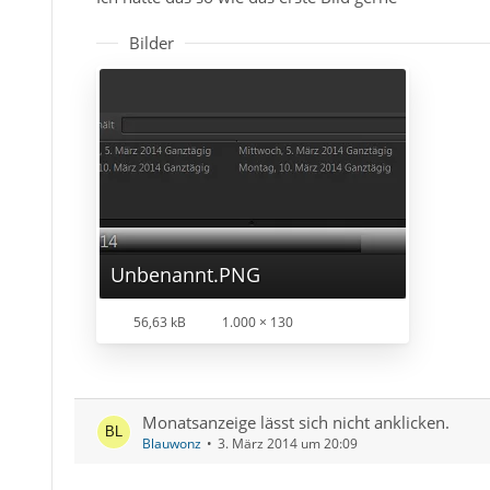
Bilder
Unbenannt.PNG
56,63 kB
1.000 × 130
Monatsanzeige lässt sich nicht anklicken.
Blauwonz
3. März 2014 um 20:09