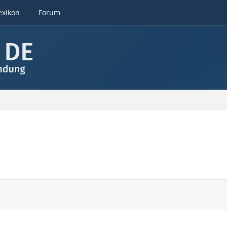
exikon
Forum