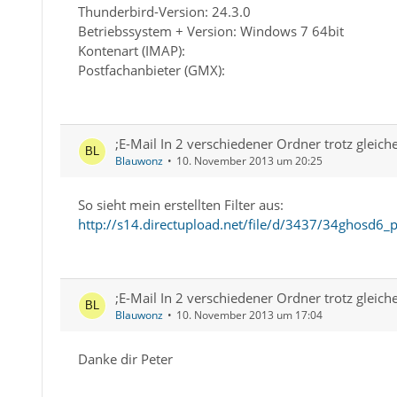
Thunderbird-Version: 24.3.0
Betriebssystem + Version: Windows 7 64bit
Kontenart (IMAP):
Postfachanbieter (GMX):
;E-Mail In 2 verschiedener Ordner trotz gleich
Blauwonz
10. November 2013 um 20:25
So sieht mein erstellten Filter aus:
http://s14.directupload.net/file/d/3437/34ghosd6_
;E-Mail In 2 verschiedener Ordner trotz gleich
Blauwonz
10. November 2013 um 17:04
Danke dir Peter