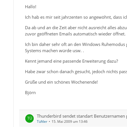
Hallo!
Ich hab es mir seit jahrzenten so angewöhnt, dass ic
Da ab und an die Zeit aber nicht ausreicht alles abz
zuvor geöffneten Emails automatisch wieder öffnet.
Ich bin daher sehr oft an den Windows Ruhemodus g
Systems machen würde usw. .
Kennt jemand eine passende Erweiterung dazu?
Habe zwar schon danach gesucht, jedoch nichts pas
Grüße und ein schönes Wochenende!
Björn
Thunderbird sendet standart Benutzernamen p
Tüftler
15. Mai 2009 um 13:46