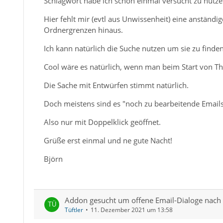
Schlagwort habe ich schon einmal versucht zu nutze
Hier fehlt mir (evtl aus Unwissenheit) eine anständi
Ordnergrenzen hinaus.
Ich kann natürlich die Suche nutzen um sie zu finde
Cool wäre es natürlich, wenn man beim Start von Thu
Die Sache mit Entwürfen stimmt natürlich.
Doch meistens sind es "noch zu bearbeitende Email
Also nur mit Doppelklick geöffnet.
Grüße erst einmal und ne gute Nacht!
Björn
Addon gesucht um offene Email-Dialoge nach N
Tüftler
11. Dezember 2021 um 13:58