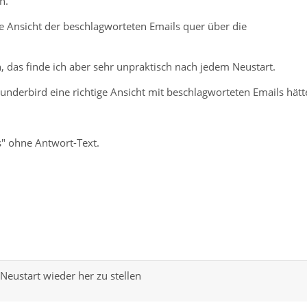
n.
ge Ansicht der beschlagworteten Emails quer über die
n, das finde ich aber sehr unpraktisch nach jedem Neustart.
nderbird eine richtige Ansicht mit beschlagworteten Emails hätt
s" ohne Antwort-Text.
eustart wieder her zu stellen