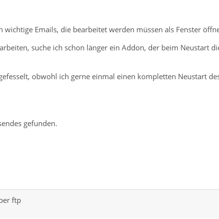
h wichtige Emails, die bearbeitet werden müssen als Fenster öffne
uarbeiten, suche ich schon länger ein Addon, der beim Neustart di
efesselt, obwohl ich gerne einmal einen kompletten Neustart de
sendes gefunden.
er ftp