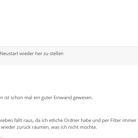
eustart wieder her zu stellen
ben ist schon mal ein guter Einwand gewesen.
ieben fällt raus, da ich etliche Ordner habe und per Filter immer
 wieder zurück räumen, was ich nicht möchte.