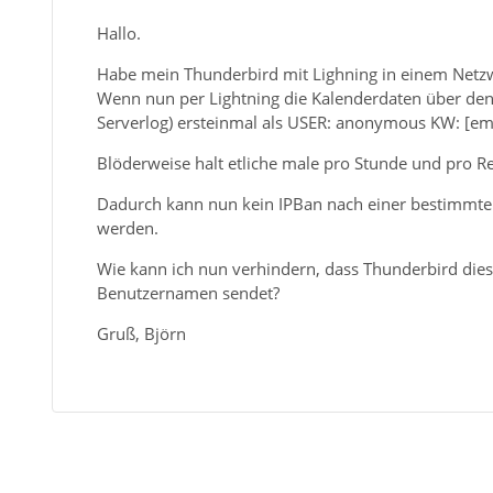
Hallo.
Habe mein Thunderbird mit Lighning in einem Netz
Wenn nun per Lightning die Kalenderdaten über den 
Serverlog) ersteinmal als USER: anonymous KW: [e
Blöderweise halt etliche male pro Stunde und pro R
Dadurch kann nun kein IPBan nach einer bestimmte
werden.
Wie kann ich nun verhindern, dass Thunderbird di
Benutzernamen sendet?
Gruß, Björn