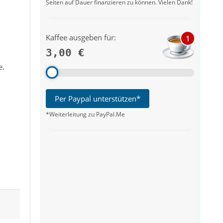
Seiten auf Dauer finanzieren zu können. Vielen Dank!
Kaffee ausgeben für:
1
3,00 €
e.
Per Paypal unterstützen*
*Weiterleitung zu PayPal.Me