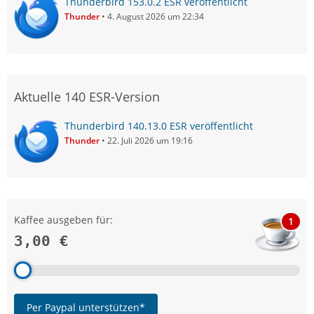
Thunderbird 153.0.2 ESR veröffentlicht
Thunder
4. August 2026 um 22:34
Aktuelle 140 ESR-Version
Thunderbird 140.13.0 ESR veröffentlicht
Thunder
22. Juli 2026 um 19:16
Kaffee ausgeben für:
1
3,00 €
Per Paypal unterstützen*