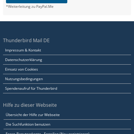
*Weiterleitung zu PayPal.Me
Thunderbird Mail DE
Impressum & Kontakt
Datenschutzerklärung
Einsatz von Cookies
Nutzungsbedingungen
Spendenaufruf für Thunderbird
Hilfe zu dieser Webseite
Übersicht der Hilfe zur Webseite
Die Suchfunktion benutzen
Foren-Benutzerkonto - Erstellen (Neu registrieren)