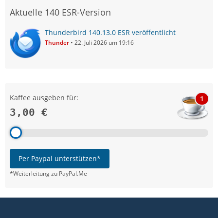
Aktuelle 140 ESR-Version
Thunderbird 140.13.0 ESR veröffentlicht
Thunder
22. Juli 2026 um 19:16
Kaffee ausgeben für:
1
3,00 €
Per Paypal unterstützen*
*Weiterleitung zu PayPal.Me