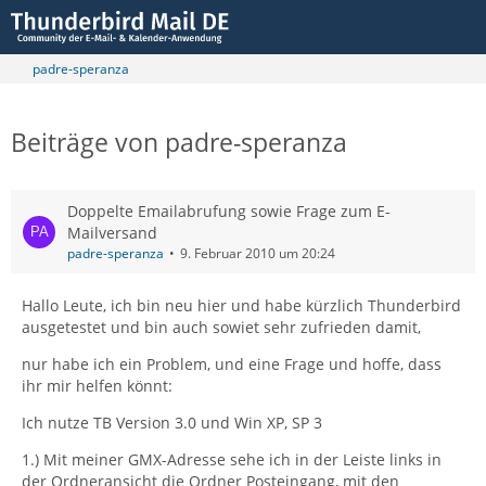
padre-speranza
Beiträge von padre-speranza
Doppelte Emailabrufung sowie Frage zum E-
Mailversand
padre-speranza
9. Februar 2010 um 20:24
Hallo Leute, ich bin neu hier und habe kürzlich Thunderbird
ausgetestet und bin auch sowiet sehr zufrieden damit,
nur habe ich ein Problem, und eine Frage und hoffe, dass
ihr mir helfen könnt:
Ich nutze TB Version 3.0 und Win XP, SP 3
1.) Mit meiner GMX-Adresse sehe ich in der Leiste links in
der Ordneransicht die Ordner Posteingang, mit den