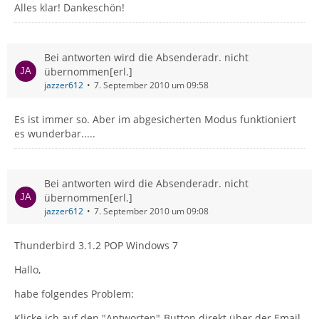
Alles klar! Dankeschön!
Bei antworten wird die Absenderadr. nicht
übernommen[erl.]
jazzer612
7. September 2010 um 09:58
Es ist immer so. Aber im abgesicherten Modus funktioniert
es wunderbar.....
Bei antworten wird die Absenderadr. nicht
übernommen[erl.]
jazzer612
7. September 2010 um 09:08
Thunderbird 3.1.2 POP Windows 7
Hallo,
habe folgendes Problem:
Klicke ich auf den "Antworten"-Button direkt über der Email,