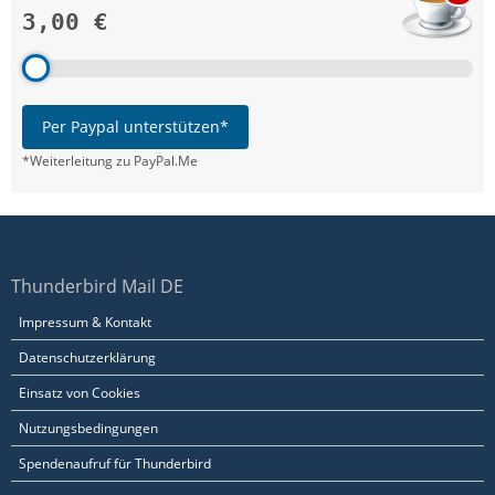
3,00 €
Per Paypal unterstützen*
*Weiterleitung zu PayPal.Me
Thunderbird Mail DE
Impressum & Kontakt
Datenschutzerklärung
Einsatz von Cookies
Nutzungsbedingungen
Spendenaufruf für Thunderbird