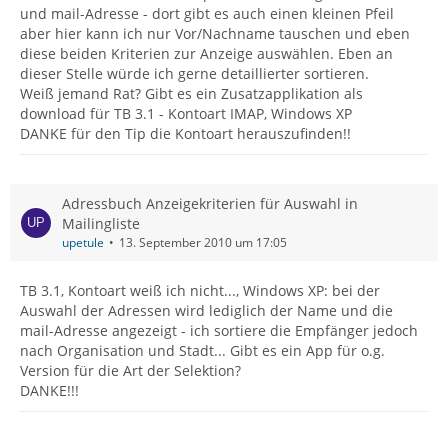
und mail-Adresse - dort gibt es auch einen kleinen Pfeil
aber hier kann ich nur Vor/Nachname tauschen und eben
diese beiden Kriterien zur Anzeige auswählen. Eben an
dieser Stelle würde ich gerne detaillierter sortieren.
Weiß jemand Rat? Gibt es ein Zusatzapplikation als
download für TB 3.1 - Kontoart IMAP, Windows XP
DANKE für den Tip die Kontoart herauszufinden!!
Adressbuch Anzeigekriterien für Auswahl in
Mailingliste
upetule
13. September 2010 um 17:05
TB 3.1, Kontoart weiß ich nicht..., Windows XP: bei der
Auswahl der Adressen wird lediglich der Name und die
mail-Adresse angezeigt - ich sortiere die Empfänger jedoch
nach Organisation und Stadt... Gibt es ein App für o.g.
Version für die Art der Selektion?
DANKE!!!