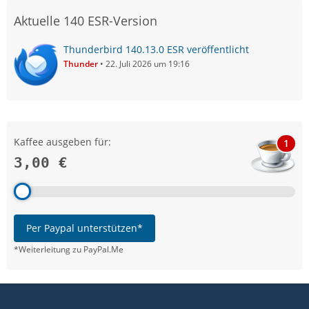
Aktuelle 140 ESR-Version
Thunderbird 140.13.0 ESR veröffentlicht
Thunder
22. Juli 2026 um 19:16
Kaffee ausgeben für:
1
3,00 €
Per Paypal unterstützen*
*Weiterleitung zu PayPal.Me