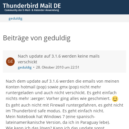
geduldig
Beiträge von geduldig
Nach update auf 3.1.6 werden keine mails
verschickt
geduldig
28. Oktober 2010 um 22:51
Nach dem update auf 3.1.6 werden die emails von meinen
Konten hotmail (pop) sowie gmx (pop) nicht mehr
runtergeladen und auch nicht verschickt. Es geht einfach
nichts mehr :aerger: Vorher ging alles wie geschmiert.
Es geht auch nicht mit Firewall runtergefahren, es geht nicht
im Thunderbird safe modus. Es geht einfach nicht.
Mein Notebook hat Windows 7 (eine spanisch-
lateinamerikanische Version, da ich in Paraguay lebe).
Wie kann ich das lösen? Kann ich das update sonst