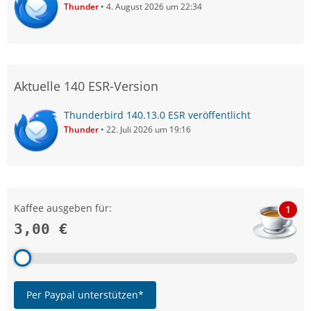
Thunder
4. August 2026 um 22:34
Aktuelle 140 ESR-Version
Thunderbird 140.13.0 ESR veröffentlicht
Thunder
22. Juli 2026 um 19:16
Kaffee ausgeben für:
1
3,00 €
Per Paypal unterstützen*