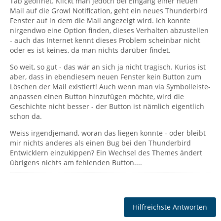
Tab geöffnet. Klickt man jedoch bei Eingang einer neuen
Mail auf die Growl Notification, geht ein neues Thunderbird
Fenster auf in dem die Mail angezeigt wird. Ich konnte
nirgendwo eine Option finden, dieses Verhalten abzustellen
- auch das Internet kennt dieses Problem scheinbar nicht
oder es ist keines, da man nichts darüber findet.
So weit, so gut - das wär an sich ja nicht tragisch. Kurios ist
aber, dass in ebendiesem neuen Fenster kein Button zum
Löschen der Mail existiert! Auch wenn man via Symbolleiste-
anpassen einen Button hinzufügen möchte, wird die
Geschichte nicht besser - der Button ist nämlich eigentlich
schon da.
Weiss irgendjemand, woran das liegen könnte - oder bleibt
mir nichts anderes als einen Bug bei den Thunderbird
Entwicklern einzukippen? Ein Wechsel des Themes ändert
übrigens nichts am fehlenden Button....
Hilfreichste Antworten