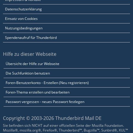
Datenschutzerklärung
Einsatz von Cookies
Nutzungsbedingungen
Spendenaufruf für Thunderbird
Hilfe zu dieser Webseite
Übersicht der Hilfe zur Webseite
Die Suchfunktion benutzen
Foren-Benutzerkonto - Erstellen (Neu registrieren)
Foren-Thema erstellen und bearbeiten
Passwort vergessen - neues Passwort festlegen
Copyright © 2003-2026 Thunderbird Mail DE
Sie befinden sich NICHT auf einer offiziellen Seite der Mozilla Foundation.
Mozilla®, mozilla.org®, Firefox®, Thunderbird™, Bugzilla™, Sunbird®, XUL™