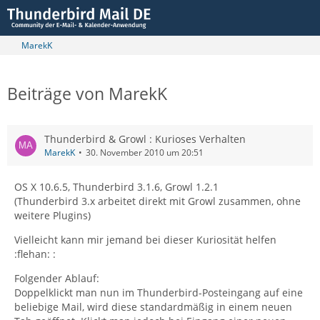
MarekK
Beiträge von MarekK
Thunderbird & Growl : Kurioses Verhalten
MarekK
30. November 2010 um 20:51
OS X 10.6.5, Thunderbird 3.1.6, Growl 1.2.1
(Thunderbird 3.x arbeitet direkt mit Growl zusammen, ohne
weitere Plugins)
Vielleicht kann mir jemand bei dieser Kuriosität helfen
:flehan: :
Folgender Ablauf:
Doppelklickt man nun im Thunderbird-Posteingang auf eine
beliebige Mail, wird diese standardmäßig in einem neuen