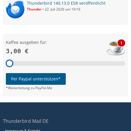
Thunderbird 140.13.0 ESR veröffentlicht
Thunder
22. Juli 2026 um 19:16
Kaffee ausgeben für:
1
3,00 €
Per Paypal unterstützen*
*Weiterleitung zu PayPal.Me
Thunderbird Mail DE
Impressum & Kontakt