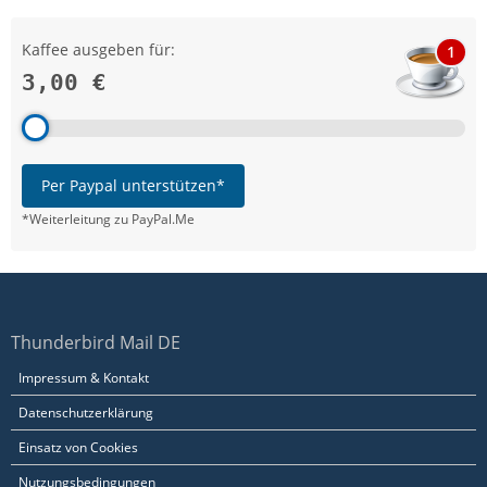
Kaffee ausgeben für:
1
3,00 €
Per Paypal unterstützen*
*Weiterleitung zu PayPal.Me
Thunderbird Mail DE
Impressum & Kontakt
Datenschutzerklärung
Einsatz von Cookies
Nutzungsbedingungen