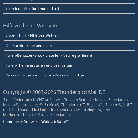
Spendenaufruf für Thunderbird
Hilfe zu dieser Webseite
Übersicht der Hilfe zur Webseite
Die Suchfunktion benutzen
Foren-Benutzerkonto - Erstellen (Neu registrieren)
Foren-Thema erstellen und bearbeiten
Passwort vergessen - neues Passwort festlegen
Copyright © 2003-2026 Thunderbird Mail DE
Sie befinden sich NICHT auf einer offiziellen Seite der Mozilla Foundation.
Mozilla®, mozilla.org®, Firefox®, Thunderbird™, Bugzilla™, Sunbird®, XUL™
und das Thunderbird-Logo sind (neben anderen) eingetragene
Markenzeichen der Mozilla Foundation.
Community-Software:
WoltLab Suite™