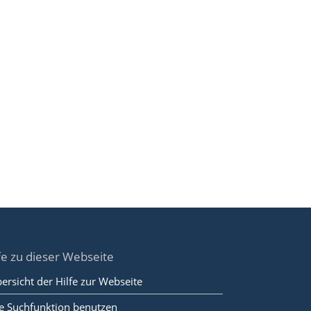
fe zu dieser Webseite
ersicht der Hilfe zur Webseite
e Suchfunktion benutzen