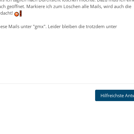
ch geöffnet. Markiere ich zum Löschen alle Mails, wird auch die
erdacht!
se Mails unter "gmx". Leider bleiben die trotzdem unter
Hilfreichste An