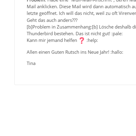
Mail anklicken. Diese Mail wird dann automatisch au
letzte geöffnet. Ich will das nicht, weil zu oft Virenv
Geht das auch anders???
[b]Problem in Zusammenhang:[b] Lösche deshalb die
Thunderbird bestehen. Das ist nicht gut! :pale:
Kann mir jemand helfen
:help:
Allen einen Guten Rutsch ins Neue Jahr! :hallo:
Tina