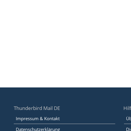
Thunderbird Mail DE
Hil
Impressum & Kontakt
Üb
Datenschutzerklärung
Di