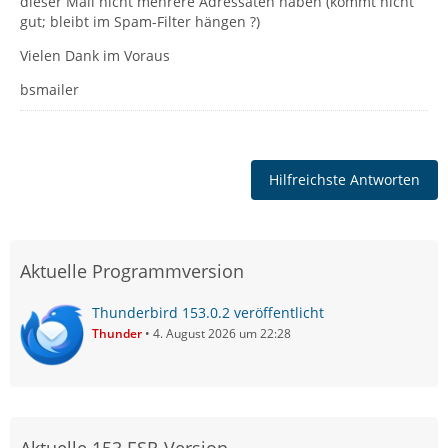
dieser Mail nicht mehrere Adressaten haben (kommt nicht
gut; bleibt im Spam-Filter hängen ?)
Vielen Dank im Voraus
bsmailer
Hilfreichste Antworten
Aktuelle Programmversion
Thunderbird 153.0.2 veröffentlicht
Thunder
4. August 2026 um 22:28