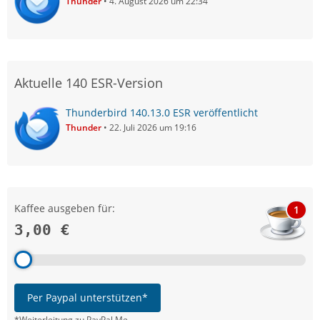
Thunder
4. August 2026 um 22:34
Aktuelle 140 ESR-Version
Thunderbird 140.13.0 ESR veröffentlicht
Thunder
22. Juli 2026 um 19:16
Kaffee ausgeben für:
1
3,00 €
Per Paypal unterstützen*
*Weiterleitung zu PayPal.Me