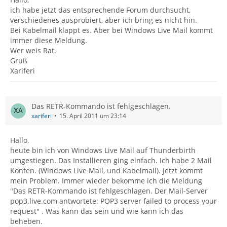
ich habe jetzt das entsprechende Forum durchsucht,
verschiedenes ausprobiert, aber ich bring es nicht hin.
Bei Kabelmail klappt es. Aber bei Windows Live Mail kommt
immer diese Meldung.
Wer weis Rat.
Gruß
Xariferi
Das RETR-Kommando ist fehlgeschlagen.
xariferi
15. April 2011 um 23:14
Hallo,
heute bin ich von Windows Live Mail auf Thunderbirth
umgestiegen. Das Installieren ging einfach. Ich habe 2 Mail
Konten. (Windows Live Mail, und Kabelmail). Jetzt kommt
mein Problem. Immer wieder bekomme ich die Meldung
"Das RETR-Kommando ist fehlgeschlagen. Der Mail-Server
pop3.live.com antwortete: POP3 server failed to process your
request" . Was kann das sein und wie kann ich das
beheben.